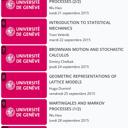
PROCESSES (2/2)
Wu Hao
lundi 21 septembre 2015
INTRODUCTION TO STATISTICAL
6
MECHANICS
Yvan Velenik
mardi 22 septembre 2015
BROWNIAN MOTION AND STOCHASTIC
7
CALCULUS
Dmitry Chelkak
jeudi 24 septembre 2015
GEOMETRIC REPRESENTATIONS OF
8
LATTICE MODELS
Hugo Duminil
vendredi 25 septembre 2015
MARTINGALES AND MARKOV
9
PROCESSES (1/2)
Wu Hao
lundi 28 septembre 2015