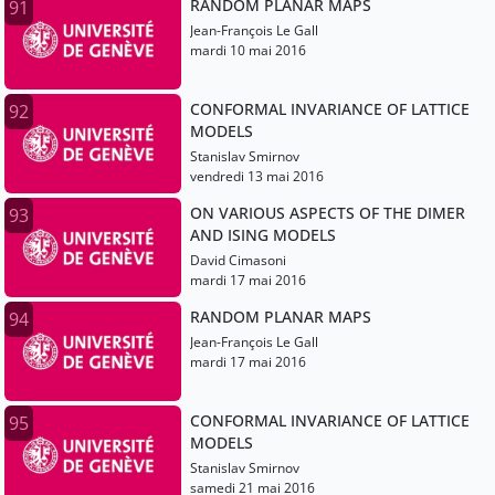
RANDOM PLANAR MAPS
91
Jean-François Le Gall
mardi 10 mai 2016
CONFORMAL INVARIANCE OF LATTICE
92
MODELS
Stanislav Smirnov
vendredi 13 mai 2016
ON VARIOUS ASPECTS OF THE DIMER
93
AND ISING MODELS
David Cimasoni
mardi 17 mai 2016
RANDOM PLANAR MAPS
94
Jean-François Le Gall
mardi 17 mai 2016
CONFORMAL INVARIANCE OF LATTICE
95
MODELS
Stanislav Smirnov
samedi 21 mai 2016