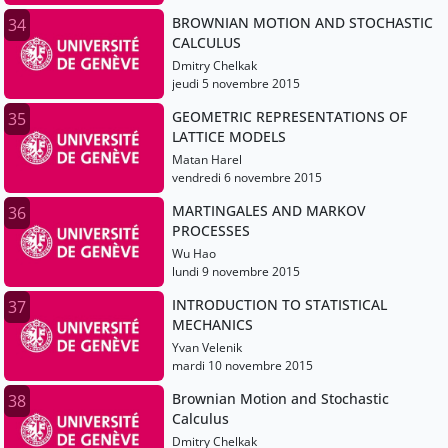
BROWNIAN MOTION AND STOCHASTIC
34
CALCULUS
Dmitry Chelkak
jeudi 5 novembre 2015
GEOMETRIC REPRESENTATIONS OF
35
LATTICE MODELS
Matan Harel
vendredi 6 novembre 2015
MARTINGALES AND MARKOV
36
PROCESSES
Wu Hao
lundi 9 novembre 2015
INTRODUCTION TO STATISTICAL
37
MECHANICS
Yvan Velenik
mardi 10 novembre 2015
Brownian Motion and Stochastic
38
Calculus
Dmitry Chelkak