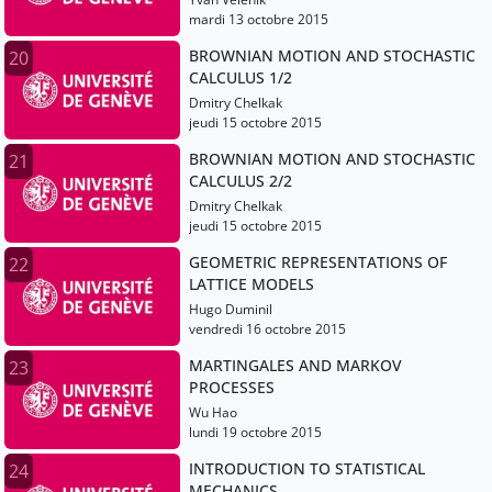
mardi 13 octobre 2015
BROWNIAN MOTION AND STOCHASTIC
20
CALCULUS 1/2
Dmitry Chelkak
jeudi 15 octobre 2015
BROWNIAN MOTION AND STOCHASTIC
21
CALCULUS 2/2
Dmitry Chelkak
jeudi 15 octobre 2015
GEOMETRIC REPRESENTATIONS OF
22
LATTICE MODELS
Hugo Duminil
vendredi 16 octobre 2015
MARTINGALES AND MARKOV
23
PROCESSES
Wu Hao
lundi 19 octobre 2015
INTRODUCTION TO STATISTICAL
24
MECHANICS