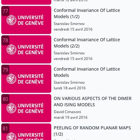
Conformal Invariance Of Lattice
77
Models (1/2)
Stanislav Smirnov
vendredi 15 avril 2016
Conformal Invariance Of Lattice
78
Models (2/2)
Stanislav Smirnov
vendredi 15 avril 2016
Conformal Invariance Of Lattice
79
Models
Stanislav Smirnov
lundi 18 avril 2016
ON VARIOUS ASPECTS OF THE DIMER
80
AND ISING MODELS
David Cimasoni
mardi 19 avril 2016
PEELING OF RANDOM PLANAR MAPS
81
(1/2)