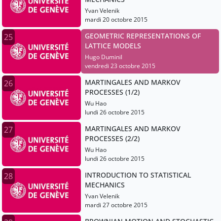
Yvan Velenik
mardi 20 octobre 2015
GEOMETRIC REPRESENTATIONS OF
25
LATTICE MODELS
Hugo Duminil
vendredi 23 octobre 2015
MARTINGALES AND MARKOV
26
PROCESSES (1/2)
Wu Hao
lundi 26 octobre 2015
MARTINGALES AND MARKOV
27
PROCESSES (2/2)
Wu Hao
lundi 26 octobre 2015
INTRODUCTION TO STATISTICAL
28
MECHANICS
Yvan Velenik
mardi 27 octobre 2015