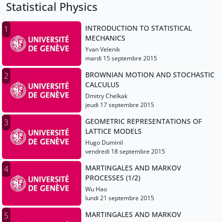
Statistical Physics
INTRODUCTION TO STATISTICAL
1
MECHANICS
Yvan Velenik
mardi 15 septembre 2015
BROWNIAN MOTION AND STOCHASTIC
2
CALCULUS
Dmitry Chelkak
jeudi 17 septembre 2015
GEOMETRIC REPRESENTATIONS OF
3
LATTICE MODELS
Hugo Duminil
vendredi 18 septembre 2015
MARTINGALES AND MARKOV
4
PROCESSES (1/2)
Wu Hao
lundi 21 septembre 2015
MARTINGALES AND MARKOV
5