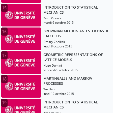
INTRODUCTION TO STATISTICAL
15
MECHANICS
Yvan Velenik
mardi 6 octobre 2015
BROWNIAN MOTION AND STOCHASTIC
16
CALCULUS
Dmitry Chelkak
jeudi 8 octobre 2015
GEOMETRIC REPRESENTATIONS OF
17
LATTICE MODELS
Hugo Duminil
vendredi 9 octobre 2015
MARTINGALES AND MARKOV
18
PROCESSES
Wu Hao
lundi 12 octobre 2015
INTRODUCTION TO STATISTICAL
19
MECHANICS
Yvan Velenik