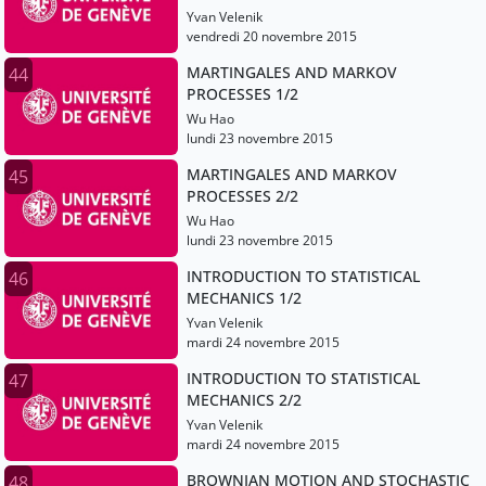
Yvan Velenik
vendredi 20 novembre 2015
MARTINGALES AND MARKOV
44
PROCESSES 1/2
Wu Hao
lundi 23 novembre 2015
MARTINGALES AND MARKOV
45
PROCESSES 2/2
Wu Hao
lundi 23 novembre 2015
INTRODUCTION TO STATISTICAL
46
MECHANICS 1/2
Yvan Velenik
mardi 24 novembre 2015
INTRODUCTION TO STATISTICAL
47
MECHANICS 2/2
Yvan Velenik
mardi 24 novembre 2015
BROWNIAN MOTION AND STOCHASTIC
48