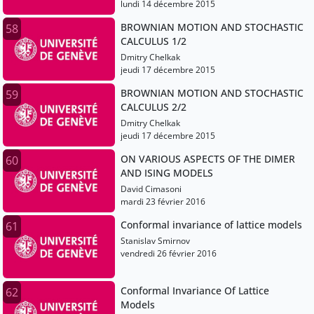
lundi 14 décembre 2015
BROWNIAN MOTION AND STOCHASTIC
58
CALCULUS 1/2
Dmitry Chelkak
jeudi 17 décembre 2015
BROWNIAN MOTION AND STOCHASTIC
59
CALCULUS 2/2
Dmitry Chelkak
jeudi 17 décembre 2015
ON VARIOUS ASPECTS OF THE DIMER
60
AND ISING MODELS
David Cimasoni
mardi 23 février 2016
Conformal invariance of lattice models
61
Stanislav Smirnov
vendredi 26 février 2016
Conformal Invariance Of Lattice
62
Models