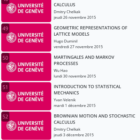
CALCULUS
Dmitry Chelkak
jeudi 26 novembre 2015
GEOMETRIC REPRESENTATIONS OF
49
LATTICE MODELS
Hugo Duminil
vendredi 27 novembre 2015
MARTINGALES AND MARKOV
50
PROCESSES
Wu Hao
lundi 30 novembre 2015
INTRODUCTION TO STATISTICAL
51
MECHANICS
Yvan Velenik
mardi 1 décembre 2015
BROWNIAN MOTION AND STOCHASTIC
52
CALCULUS
Dmitry Chelkak
jeudi 3 décembre 2015