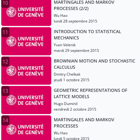
MARTINGALES AND MARKOV
10
PROCESSES (2/2)
Wu Hao
lundi 28 septembre 2015
INTRODUCTION TO STATISTICAL
11
MECHANICS
Yvan Velenik
mardi 29 septembre 2015
BROWNIAN MOTION AND STOCHASTIC
12
CALCULUS
Dmitry Chelkak
jeudi 1 octobre 2015
GEOMETRIC REPRESENTATIONS OF
13
LATTICE MODELS
Hugo Duminil
vendredi 2 octobre 2015
MARTINGALES AND MARKOV
14
PROCESSES
Wu Hao
lundi 5 octobre 2015