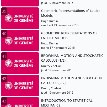
jeudi 12 novembre 2015
Geometric Representations of Lattice
39
Models
Hugo Duminil
vendredi 13 novembre 2015
GEOMETRIC REPRESENTATIONS OF
40
LATTICE MODELS
Hugo Duminil
mardi 17 novembre 2015
BROWNIAN MOTION AND STOCHASTIC
41
CALCULUS (1/2)
Dmitry Chelkak
jeudi 19 novembre 2015
BROWNIAN MOTION AND STOCHASTIC
42
CALCULUS (2/2)
Dmitry Chelkak
jeudi 19 novembre 2015
INTRODUCTION TO STATISTICAL
43
MECHANICS