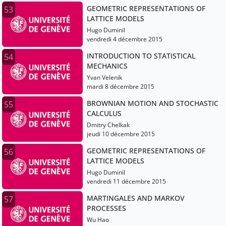
GEOMETRIC REPRESENTATIONS OF
53
LATTICE MODELS
Hugo Duminil
vendredi 4 décembre 2015
INTRODUCTION TO STATISTICAL
54
MECHANICS
Yvan Velenik
mardi 8 décembre 2015
BROWNIAN MOTION AND STOCHASTIC
55
CALCULUS
Dmitry Chelkak
jeudi 10 décembre 2015
GEOMETRIC REPRESENTATIONS OF
56
LATTICE MODELS
Hugo Duminil
vendredi 11 décembre 2015
MARTINGALES AND MARKOV
57
PROCESSES
Wu Hao