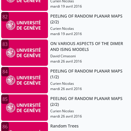
Curien Nicolas
mardi 19 avril 2016
PEELING OF RANDOM PLANAR MAPS
82
(2/2)
Curien Nicolas
mardi 19 avril 2016
ON VARIOUS ASPECTS OF THE DIMER
83
AND ISING MODELS
David Cimasoni
mardi 26 avril 2016
PEELING OF RANDOM PLANAR MAPS
84
(1/2)
Curien Nicolas
mardi 26 avril 2016
PEELING OF RANDOM PLANAR MAPS
85
(2/2)
Curien Nicolas
mardi 26 avril 2016
Random Trees
86