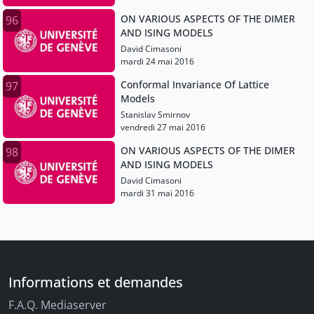
ON VARIOUS ASPECTS OF THE DIMER
96
AND ISING MODELS
David Cimasoni
mardi 24 mai 2016
Conformal Invariance Of Lattice
97
Models
Stanislav Smirnov
vendredi 27 mai 2016
ON VARIOUS ASPECTS OF THE DIMER
98
AND ISING MODELS
David Cimasoni
mardi 31 mai 2016
Informations et demandes
F.A.Q. Mediaserver