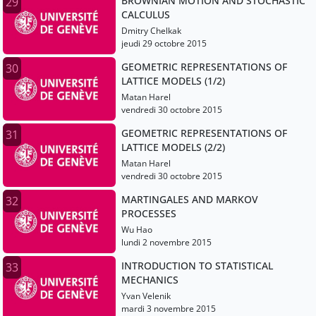
BROWNIAN MOTION AND STOCHASTIC
29
CALCULUS
Dmitry Chelkak
jeudi 29 octobre 2015
GEOMETRIC REPRESENTATIONS OF
30
LATTICE MODELS (1/2)
Matan Harel
vendredi 30 octobre 2015
GEOMETRIC REPRESENTATIONS OF
31
LATTICE MODELS (2/2)
Matan Harel
vendredi 30 octobre 2015
MARTINGALES AND MARKOV
32
PROCESSES
Wu Hao
lundi 2 novembre 2015
INTRODUCTION TO STATISTICAL
33
MECHANICS
Yvan Velenik
mardi 3 novembre 2015