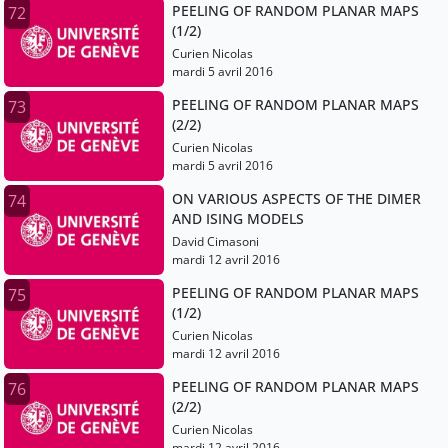
PEELING OF RANDOM PLANAR MAPS
72
(1/2)
Curien Nicolas
mardi 5 avril 2016
PEELING OF RANDOM PLANAR MAPS
73
(2/2)
Curien Nicolas
mardi 5 avril 2016
ON VARIOUS ASPECTS OF THE DIMER
74
AND ISING MODELS
David Cimasoni
mardi 12 avril 2016
PEELING OF RANDOM PLANAR MAPS
75
(1/2)
Curien Nicolas
mardi 12 avril 2016
PEELING OF RANDOM PLANAR MAPS
76
(2/2)
Curien Nicolas
mardi 12 avril 2016