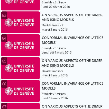
Stanislav Smirnov
lundi 29 février 2016
ON VARIOUS ASPECTS OF THE DIMER
63
AND ISING MODELS
David Cimasoni
mardi 1 mars 2016
CONFORMAL INVARIANCE OF LATTICE
64
MODELS
Stanislav Smirnov
vendredi 4 mars 2016
ON VARIOUS ASPECTS OF THE DIMER
65
AND ISING MODELS
David Cimasoni
mardi 8 mars 2016
CONFORMAL INVARIANCE OF LATTICE
66
MODELS
Stanislav Smirnov
lundi 14 mars 2016
ON VARIOUS ASPECTS OF THE DIMER
67