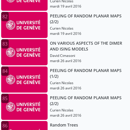
Curien Nicolas
mardi 19 avril 2016
PEELING OF RANDOM PLANAR MAPS
82
(2/2)
Curien Nicolas
mardi 19 avril 2016
ON VARIOUS ASPECTS OF THE DIMER
83
AND ISING MODELS
David Cimasoni
mardi 26 avril 2016
PEELING OF RANDOM PLANAR MAPS
84
(1/2)
Curien Nicolas
mardi 26 avril 2016
PEELING OF RANDOM PLANAR MAPS
85
(2/2)
Curien Nicolas
mardi 26 avril 2016
Random Trees
86