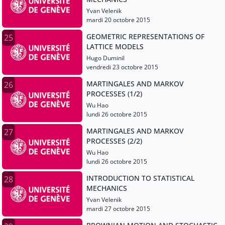
Yvan Velenik
mardi 20 octobre 2015
GEOMETRIC REPRESENTATIONS OF
25
LATTICE MODELS
Hugo Duminil
vendredi 23 octobre 2015
MARTINGALES AND MARKOV
26
PROCESSES (1/2)
Wu Hao
lundi 26 octobre 2015
MARTINGALES AND MARKOV
27
PROCESSES (2/2)
Wu Hao
lundi 26 octobre 2015
INTRODUCTION TO STATISTICAL
28
MECHANICS
Yvan Velenik
mardi 27 octobre 2015