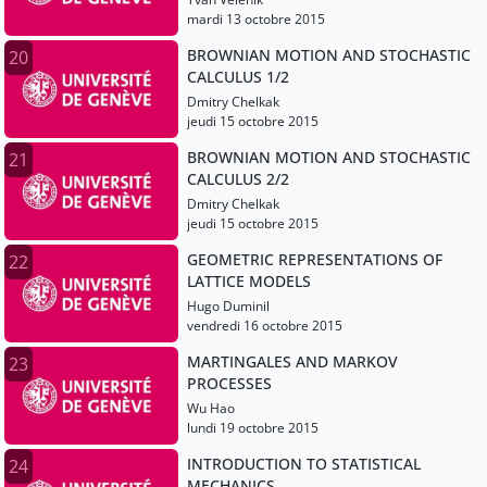
mardi 13 octobre 2015
BROWNIAN MOTION AND STOCHASTIC
20
CALCULUS 1/2
Dmitry Chelkak
jeudi 15 octobre 2015
BROWNIAN MOTION AND STOCHASTIC
21
CALCULUS 2/2
Dmitry Chelkak
jeudi 15 octobre 2015
GEOMETRIC REPRESENTATIONS OF
22
LATTICE MODELS
Hugo Duminil
vendredi 16 octobre 2015
MARTINGALES AND MARKOV
23
PROCESSES
Wu Hao
lundi 19 octobre 2015
INTRODUCTION TO STATISTICAL
24
MECHANICS