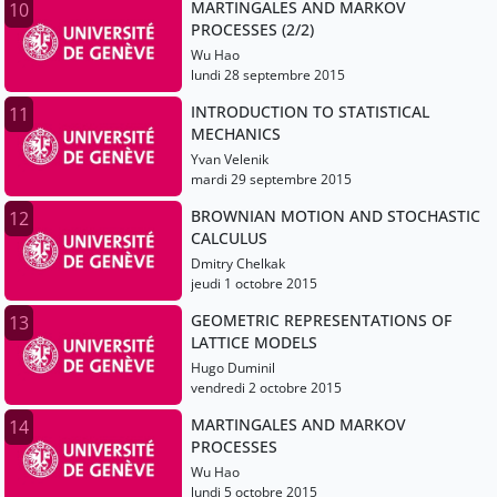
MARTINGALES AND MARKOV
10
PROCESSES (2/2)
Wu Hao
lundi 28 septembre 2015
INTRODUCTION TO STATISTICAL
11
MECHANICS
Yvan Velenik
mardi 29 septembre 2015
BROWNIAN MOTION AND STOCHASTIC
12
CALCULUS
Dmitry Chelkak
jeudi 1 octobre 2015
GEOMETRIC REPRESENTATIONS OF
13
LATTICE MODELS
Hugo Duminil
vendredi 2 octobre 2015
MARTINGALES AND MARKOV
14
PROCESSES
Wu Hao
lundi 5 octobre 2015