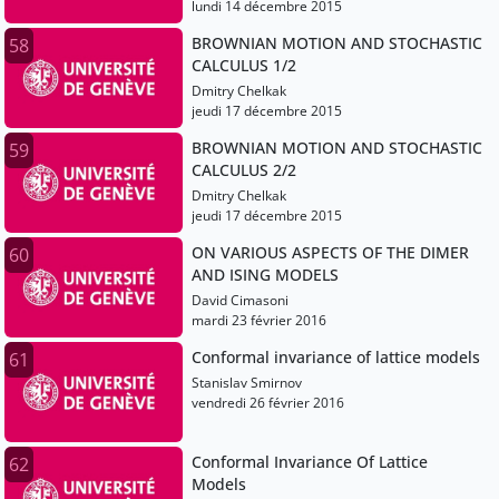
lundi 14 décembre 2015
BROWNIAN MOTION AND STOCHASTIC
58
CALCULUS 1/2
Dmitry Chelkak
jeudi 17 décembre 2015
BROWNIAN MOTION AND STOCHASTIC
59
CALCULUS 2/2
Dmitry Chelkak
jeudi 17 décembre 2015
ON VARIOUS ASPECTS OF THE DIMER
60
AND ISING MODELS
David Cimasoni
mardi 23 février 2016
Conformal invariance of lattice models
61
Stanislav Smirnov
vendredi 26 février 2016
Conformal Invariance Of Lattice
62
Models