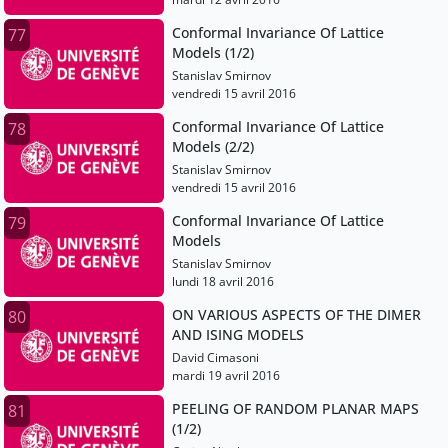
Conformal Invariance Of Lattice
77
Models (1/2)
Stanislav Smirnov
vendredi 15 avril 2016
Conformal Invariance Of Lattice
78
Models (2/2)
Stanislav Smirnov
vendredi 15 avril 2016
Conformal Invariance Of Lattice
79
Models
Stanislav Smirnov
lundi 18 avril 2016
ON VARIOUS ASPECTS OF THE DIMER
80
AND ISING MODELS
David Cimasoni
mardi 19 avril 2016
PEELING OF RANDOM PLANAR MAPS
81
(1/2)