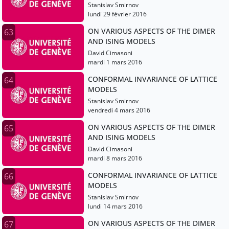
Stanislav Smirnov
lundi 29 février 2016
ON VARIOUS ASPECTS OF THE DIMER
63
AND ISING MODELS
David Cimasoni
mardi 1 mars 2016
CONFORMAL INVARIANCE OF LATTICE
64
MODELS
Stanislav Smirnov
vendredi 4 mars 2016
ON VARIOUS ASPECTS OF THE DIMER
65
AND ISING MODELS
David Cimasoni
mardi 8 mars 2016
CONFORMAL INVARIANCE OF LATTICE
66
MODELS
Stanislav Smirnov
lundi 14 mars 2016
ON VARIOUS ASPECTS OF THE DIMER
67