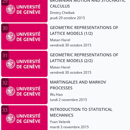
BROWNIAN MOTION AND STOCHASTIC
29
CALCULUS
Dmitry Chelkak
jeudi 29 octobre 2015
GEOMETRIC REPRESENTATIONS OF
30
LATTICE MODELS (1/2)
Matan Harel
vendredi 30 octobre 2015
GEOMETRIC REPRESENTATIONS OF
31
LATTICE MODELS (2/2)
Matan Harel
vendredi 30 octobre 2015
MARTINGALES AND MARKOV
32
PROCESSES
Wu Hao
lundi 2 novembre 2015
INTRODUCTION TO STATISTICAL
33
MECHANICS
Yvan Velenik
mardi 3 novembre 2015