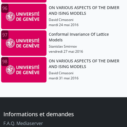
ON VARIOUS ASPECTS OF THE DIMER
96
AND ISING MODELS
David Cimasoni
mardi 24 mai 2016
Conformal Invariance Of Lattice
97
Models
Stanislav Smirnov
vendredi 27 mai 2016
ON VARIOUS ASPECTS OF THE DIMER
98
AND ISING MODELS
David Cimasoni
mardi 31 mai 2016
Informations et demandes
F.A.Q. Mediaserver