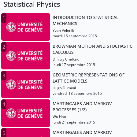
Statistical Physics
INTRODUCTION TO STATISTICAL
1
MECHANICS
Yvan Velenik
mardi 15 septembre 2015
BROWNIAN MOTION AND STOCHASTIC
2
CALCULUS
Dmitry Chelkak
jeudi 17 septembre 2015
GEOMETRIC REPRESENTATIONS OF
3
LATTICE MODELS
Hugo Duminil
vendredi 18 septembre 2015
MARTINGALES AND MARKOV
4
PROCESSES (1/2)
Wu Hao
lundi 21 septembre 2015
MARTINGALES AND MARKOV
5