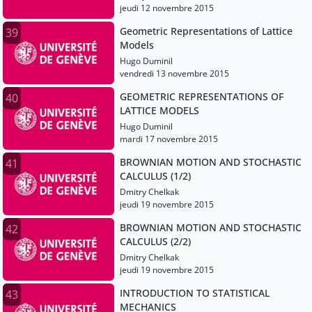
jeudi 12 novembre 2015
Geometric Representations of Lattice
39
Models
Hugo Duminil
vendredi 13 novembre 2015
GEOMETRIC REPRESENTATIONS OF
40
LATTICE MODELS
Hugo Duminil
mardi 17 novembre 2015
BROWNIAN MOTION AND STOCHASTIC
41
CALCULUS (1/2)
Dmitry Chelkak
jeudi 19 novembre 2015
BROWNIAN MOTION AND STOCHASTIC
42
CALCULUS (2/2)
Dmitry Chelkak
jeudi 19 novembre 2015
INTRODUCTION TO STATISTICAL
43
MECHANICS