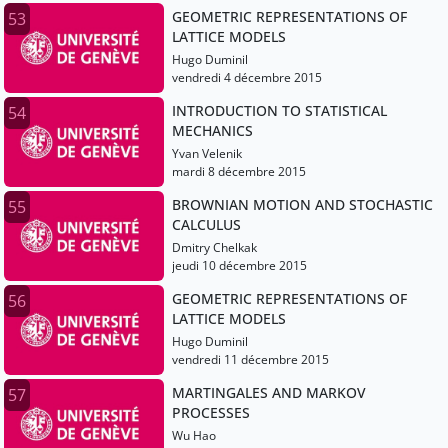
GEOMETRIC REPRESENTATIONS OF
53
LATTICE MODELS
Hugo Duminil
vendredi 4 décembre 2015
INTRODUCTION TO STATISTICAL
54
MECHANICS
Yvan Velenik
mardi 8 décembre 2015
BROWNIAN MOTION AND STOCHASTIC
55
CALCULUS
Dmitry Chelkak
jeudi 10 décembre 2015
GEOMETRIC REPRESENTATIONS OF
56
LATTICE MODELS
Hugo Duminil
vendredi 11 décembre 2015
MARTINGALES AND MARKOV
57
PROCESSES
Wu Hao