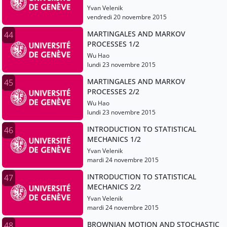
Yvan Velenik
vendredi 20 novembre 2015
MARTINGALES AND MARKOV
44
PROCESSES 1/2
Wu Hao
lundi 23 novembre 2015
MARTINGALES AND MARKOV
45
PROCESSES 2/2
Wu Hao
lundi 23 novembre 2015
INTRODUCTION TO STATISTICAL
46
MECHANICS 1/2
Yvan Velenik
mardi 24 novembre 2015
INTRODUCTION TO STATISTICAL
47
MECHANICS 2/2
Yvan Velenik
mardi 24 novembre 2015
BROWNIAN MOTION AND STOCHASTIC
48