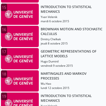
INTRODUCTION TO STATISTICAL
15
MECHANICS
Yvan Velenik
mardi 6 octobre 2015
BROWNIAN MOTION AND STOCHASTIC
16
CALCULUS
Dmitry Chelkak
jeudi 8 octobre 2015
GEOMETRIC REPRESENTATIONS OF
17
LATTICE MODELS
Hugo Duminil
vendredi 9 octobre 2015
MARTINGALES AND MARKOV
18
PROCESSES
Wu Hao
lundi 12 octobre 2015
INTRODUCTION TO STATISTICAL
19
MECHANICS
Yvan Velenik