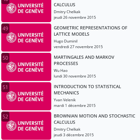
CALCULUS
Dmitry Chelkak
jeudi 26 novembre 2015
GEOMETRIC REPRESENTATIONS OF
49
LATTICE MODELS
Hugo Duminil
vendredi 27 novembre 2015
MARTINGALES AND MARKOV
50
PROCESSES
Wu Hao
lundi 30 novembre 2015
INTRODUCTION TO STATISTICAL
51
MECHANICS
Yvan Velenik
mardi 1 décembre 2015
BROWNIAN MOTION AND STOCHASTIC
52
CALCULUS
Dmitry Chelkak
jeudi 3 décembre 2015