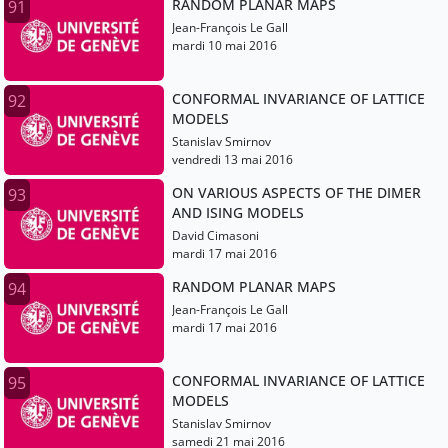
RANDOM PLANAR MAPS
91
Jean-François Le Gall
mardi 10 mai 2016
CONFORMAL INVARIANCE OF LATTICE
92
MODELS
Stanislav Smirnov
vendredi 13 mai 2016
ON VARIOUS ASPECTS OF THE DIMER
93
AND ISING MODELS
David Cimasoni
mardi 17 mai 2016
RANDOM PLANAR MAPS
94
Jean-François Le Gall
mardi 17 mai 2016
CONFORMAL INVARIANCE OF LATTICE
95
MODELS
Stanislav Smirnov
samedi 21 mai 2016