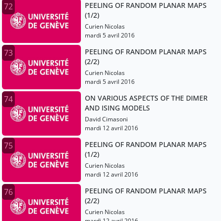
PEELING OF RANDOM PLANAR MAPS
72
(1/2)
Curien Nicolas
mardi 5 avril 2016
PEELING OF RANDOM PLANAR MAPS
73
(2/2)
Curien Nicolas
mardi 5 avril 2016
ON VARIOUS ASPECTS OF THE DIMER
74
AND ISING MODELS
David Cimasoni
mardi 12 avril 2016
PEELING OF RANDOM PLANAR MAPS
75
(1/2)
Curien Nicolas
mardi 12 avril 2016
PEELING OF RANDOM PLANAR MAPS
76
(2/2)
Curien Nicolas
mardi 12 avril 2016