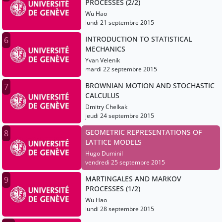
PROCESSES (2/2)
Wu Hao
lundi 21 septembre 2015
INTRODUCTION TO STATISTICAL
6
MECHANICS
Yvan Velenik
mardi 22 septembre 2015
BROWNIAN MOTION AND STOCHASTIC
7
CALCULUS
Dmitry Chelkak
jeudi 24 septembre 2015
GEOMETRIC REPRESENTATIONS OF
8
LATTICE MODELS
Hugo Duminil
vendredi 25 septembre 2015
MARTINGALES AND MARKOV
9
PROCESSES (1/2)
Wu Hao
lundi 28 septembre 2015