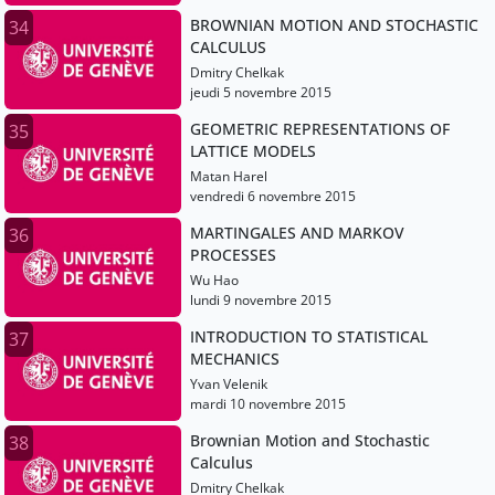
BROWNIAN MOTION AND STOCHASTIC
34
CALCULUS
Dmitry Chelkak
jeudi 5 novembre 2015
GEOMETRIC REPRESENTATIONS OF
35
LATTICE MODELS
Matan Harel
vendredi 6 novembre 2015
MARTINGALES AND MARKOV
36
PROCESSES
Wu Hao
lundi 9 novembre 2015
INTRODUCTION TO STATISTICAL
37
MECHANICS
Yvan Velenik
mardi 10 novembre 2015
Brownian Motion and Stochastic
38
Calculus
Dmitry Chelkak