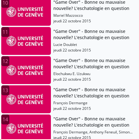
"Game Over" - Bonne ou mauvaise
10
nouvelle? L'eschatologie en question
Mariel Mazzocco
jeudi 22 octobre 2015
"Game Over" - Bonne ou mauvaise
11
nouvelle? L'eschatologie en question
Lucie Doublet
jeudi 22 octobre 2015
"Game Over" - Bonne ou mauvaise
12
nouvelle? L'eschatologie en question
Elochukwu E. Uzukwu
jeudi 22 octobre 2015
"Game Over" - Bonne ou mauvaise
13
nouvelle? L'eschatologie en question
François Dermange
jeudi 22 octobre 2015
"Game Over" - Bonne ou mauvaise
14
nouvelle? L'eschatologie en question
François Dermange, Anthony Feneuil, Simon
Butticaz, Hans-Christoph Askani, Mathias
jeudi 22 octobre 2015