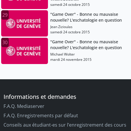
samedi 24 octobre 2015
"Game Over" - Bonne ou mauvaise
29
nouvelle? L'eschatologie en question
Jean Zizioulas
samedi 24 octobre 2015
"Game Over" - Bonne ou mauvaise
30
nouvelle? L'eschatologie en question
Michael Wolter
mardi 24 novembre 2015
Informations et demandes
F.A.Q. Mediaserver
F.A.Q. Enregistrements par défaut
Conseils aux étudiant-es sur l’enregistrement des cours