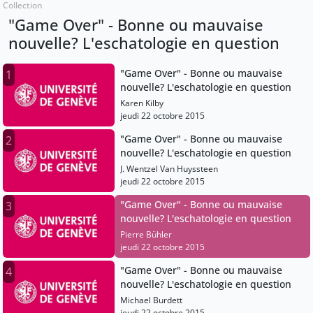
Collection
"Game Over" - Bonne ou mauvaise
nouvelle? L'eschatologie en question
"Game Over" - Bonne ou mauvaise
1
nouvelle? L'eschatologie en question
Karen Kilby
jeudi 22 octobre 2015
"Game Over" - Bonne ou mauvaise
2
nouvelle? L'eschatologie en question
J. Wentzel Van Huyssteen
jeudi 22 octobre 2015
"Game Over" - Bonne ou mauvaise
3
nouvelle? L'eschatologie en question
Pierre Bühler
jeudi 22 octobre 2015
"Game Over" - Bonne ou mauvaise
4
nouvelle? L'eschatologie en question
Michael Burdett
jeudi 22 octobre 2015