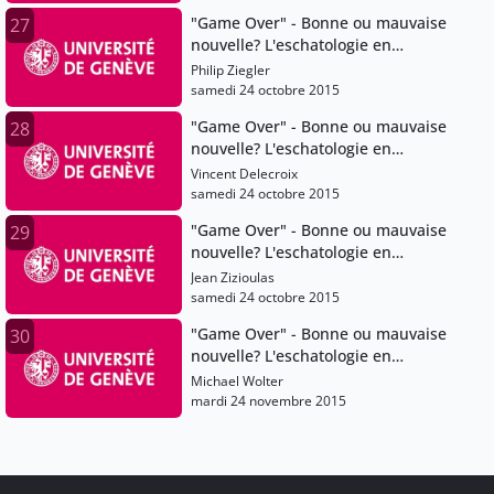
"Game Over" - Bonne ou mauvaise
27
nouvelle? L'eschatologie en
question
Philip Ziegler
samedi 24 octobre 2015
"Game Over" - Bonne ou mauvaise
28
nouvelle? L'eschatologie en
question
Vincent Delecroix
samedi 24 octobre 2015
"Game Over" - Bonne ou mauvaise
29
nouvelle? L'eschatologie en
question
Jean Zizioulas
samedi 24 octobre 2015
"Game Over" - Bonne ou mauvaise
30
nouvelle? L'eschatologie en
question
Michael Wolter
mardi 24 novembre 2015