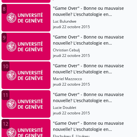
"Game Over" - Bonne ou mauvaise
8
nouvelle? L'eschatologie en
question
Luc Bulundwe
jeudi 22 octobre 2015
"Game Over" - Bonne ou mauvaise
9
nouvelle? L'eschatologie en
question
Christian Cebulj
jeudi 22 octobre 2015
"Game Over" - Bonne ou mauvaise
10
nouvelle? L'eschatologie en
question
Mariel Mazzocco
jeudi 22 octobre 2015
"Game Over" - Bonne ou mauvaise
11
nouvelle? L'eschatologie en
question
Lucie Doublet
jeudi 22 octobre 2015
"Game Over" - Bonne ou mauvaise
12
nouvelle? L'eschatologie en
question
Elochukwu E. Uzukwu