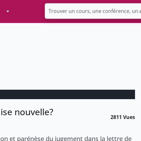
Toggle Dropdown
se nouvelle?
2811 Vues
tion et parénèse du jugement dans la lettre de