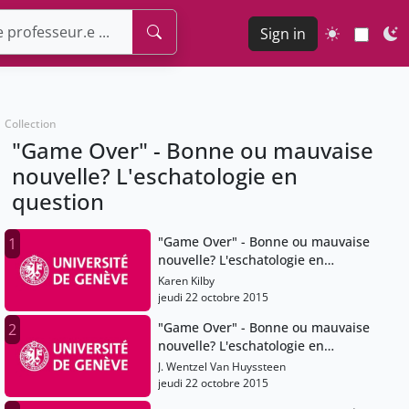
Sign in
Collection
"Game Over" - Bonne ou mauvaise
nouvelle? L'eschatologie en
question
"Game Over" - Bonne ou mauvaise
1
nouvelle? L'eschatologie en
question
Karen Kilby
jeudi 22 octobre 2015
"Game Over" - Bonne ou mauvaise
2
nouvelle? L'eschatologie en
question
J. Wentzel Van Huyssteen
jeudi 22 octobre 2015