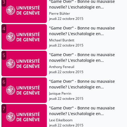
"Game Over" - Bonne ou mauvaise
3
nouvelle? L'eschatologie en
question
Pierre Bühler
jeudi 22 octobre 2015
"Game Over" - Bonne ou mauvaise
4
nouvelle? L'eschatologie en
question
Michael Burdett
jeudi 22 octobre 2015
"Game Over" - Bonne ou mauvaise
5
nouvelle? L'eschatologie en
question
Anthony Feneuil
jeudi 22 octobre 2015
"Game Over" - Bonne ou mauvaise
6
nouvelle? L'eschatologie en
question
Janique Perrin
jeudi 22 octobre 2015
"Game Over" - Bonne ou mauvaise
7
nouvelle? L'eschatologie en
question
Lexi Eikelboom
jeudi 22 octobre 2015