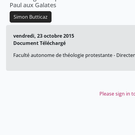
Paul aux Galates
Simon Butticaz
vendredi, 23 octobre 2015
Document Téléchargé
Faculté autonome de théologie protestante - Directem
Please sign in 