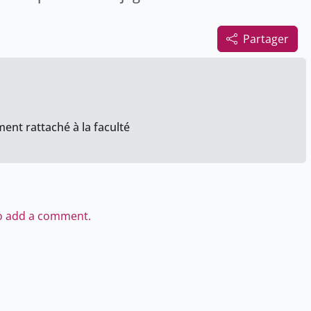
Partager
ent rattaché à la faculté
to add a comment.