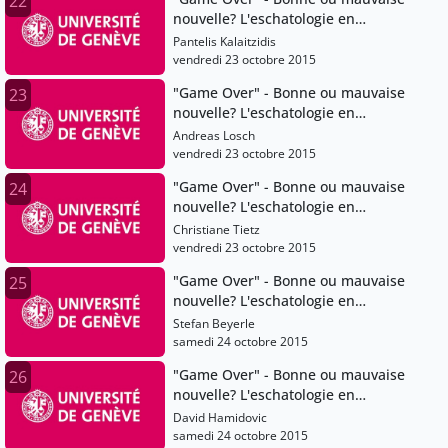
22
nouvelle? L'eschatologie en
question
Pantelis Kalaitzidis
vendredi 23 octobre 2015
"Game Over" - Bonne ou mauvaise
23
nouvelle? L'eschatologie en
question
Andreas Losch
vendredi 23 octobre 2015
"Game Over" - Bonne ou mauvaise
24
nouvelle? L'eschatologie en
question
Christiane Tietz
vendredi 23 octobre 2015
"Game Over" - Bonne ou mauvaise
25
nouvelle? L'eschatologie en
question
Stefan Beyerle
samedi 24 octobre 2015
"Game Over" - Bonne ou mauvaise
26
nouvelle? L'eschatologie en
question
David Hamidovic
samedi 24 octobre 2015