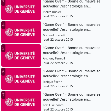
"Game Over" - Bonne ou mauvaise
3
nouvelle? L'eschatologie en
question
Pierre Bühler
jeudi 22 octobre 2015
"Game Over" - Bonne ou mauvaise
4
nouvelle? L'eschatologie en
question
Michael Burdett
jeudi 22 octobre 2015
"Game Over" - Bonne ou mauvaise
5
nouvelle? L'eschatologie en
question
Anthony Feneuil
jeudi 22 octobre 2015
"Game Over" - Bonne ou mauvaise
6
nouvelle? L'eschatologie en
question
Janique Perrin
jeudi 22 octobre 2015
"Game Over" - Bonne ou mauvaise
7
nouvelle? L'eschatologie en
question
Lexi Eikelboom
jeudi 22 octobre 2015