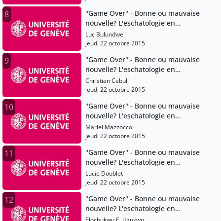
"Game Over" - Bonne ou mauvaise
8
nouvelle? L'eschatologie en
question
Luc Bulundwe
jeudi 22 octobre 2015
"Game Over" - Bonne ou mauvaise
9
nouvelle? L'eschatologie en
question
Christian Cebulj
jeudi 22 octobre 2015
"Game Over" - Bonne ou mauvaise
10
nouvelle? L'eschatologie en
question
Mariel Mazzocco
jeudi 22 octobre 2015
"Game Over" - Bonne ou mauvaise
11
nouvelle? L'eschatologie en
question
Lucie Doublet
jeudi 22 octobre 2015
"Game Over" - Bonne ou mauvaise
12
nouvelle? L'eschatologie en
question
Elochukwu E. Uzukwu