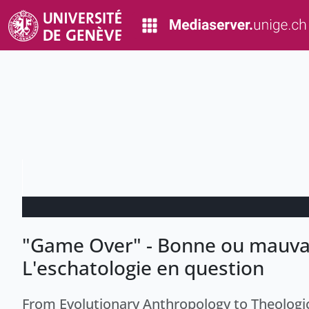
"Game Over" - Bonne ou mauvai
L'eschatologie en question
From Evolutionary Anthropology to Theologic