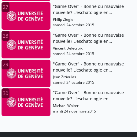
"Game Over" - Bonne ou mauvaise
27
nouvelle? L'eschatologie en
question
Philip Ziegler
samedi 24 octobre 2015
"Game Over" - Bonne ou mauvaise
28
nouvelle? L'eschatologie en
question
Vincent Delecroix
samedi 24 octobre 2015
"Game Over" - Bonne ou mauvaise
29
nouvelle? L'eschatologie en
question
Jean Zizioulas
samedi 24 octobre 2015
"Game Over" - Bonne ou mauvaise
30
nouvelle? L'eschatologie en
question
Michael Wolter
mardi 24 novembre 2015