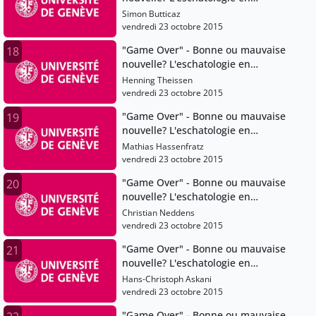
question
Simon Butticaz
vendredi 23 octobre 2015
"Game Over" - Bonne ou mauvaise
18
nouvelle? L'eschatologie en
question
Henning Theissen
vendredi 23 octobre 2015
"Game Over" - Bonne ou mauvaise
19
nouvelle? L'eschatologie en
question
Mathias Hassenfratz
vendredi 23 octobre 2015
"Game Over" - Bonne ou mauvaise
20
nouvelle? L'eschatologie en
question
Christian Neddens
vendredi 23 octobre 2015
"Game Over" - Bonne ou mauvaise
21
nouvelle? L'eschatologie en
question
Hans-Christoph Askani
vendredi 23 octobre 2015
"Game Over" - Bonne ou mauvaise