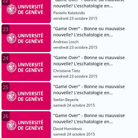
22
nouvelle? L'eschatologie en
question
Pantelis Kalaitzidis
vendredi 23 octobre 2015
"Game Over" - Bonne ou mauvaise
23
nouvelle? L'eschatologie en
question
Andreas Losch
vendredi 23 octobre 2015
"Game Over" - Bonne ou mauvaise
24
nouvelle? L'eschatologie en
question
Christiane Tietz
vendredi 23 octobre 2015
"Game Over" - Bonne ou mauvaise
25
nouvelle? L'eschatologie en
question
Stefan Beyerle
samedi 24 octobre 2015
"Game Over" - Bonne ou mauvaise
26
nouvelle? L'eschatologie en
question
David Hamidovic
samedi 24 octobre 2015