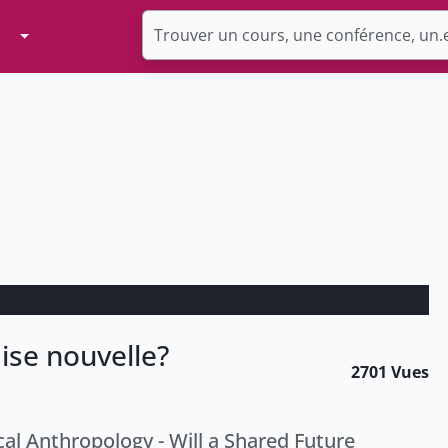
Toggle Dropdown
se nouvelle?
2701 Vues
al Anthropology - Will a Shared Future