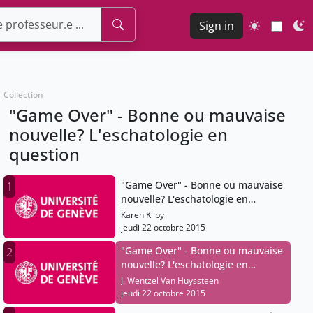
Sign in
Collection
"Game Over" - Bonne ou mauvaise
nouvelle? L'eschatologie en
question
"Game Over" - Bonne ou mauvaise
1
nouvelle? L'eschatologie en
question
Karen Kilby
jeudi 22 octobre 2015
"Game Over" - Bonne ou mauvaise
2
nouvelle? L'eschatologie en
question
J. Wentzel Van Huyssteen
jeudi 22 octobre 2015