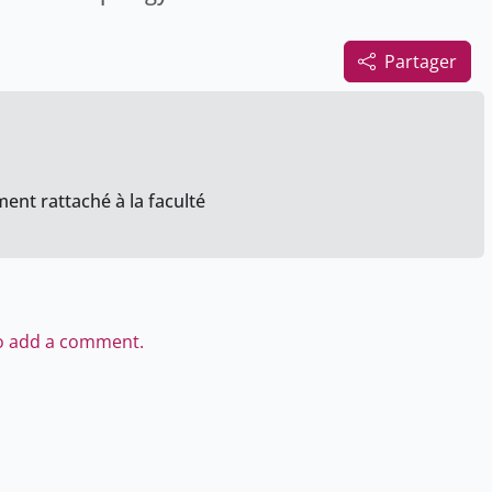
Partager
ent rattaché à la faculté
to add a comment.