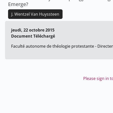
Emerge?
J. Wentzel Van Huyssteen
jeudi, 22 octobre 2015
Document Téléchargé
Faculté autonome de théologie protestante - Directem
Please sign in 