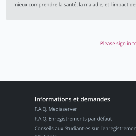
mieux comprendre la santé, la maladie, et l’impact de
Please sign in 
Informations et demandes
F.A.Q. Mediaserver
F.A.Q. Enregistrements par défaut
Conseils aux étudiant-es sur l’enregistreme
des cours