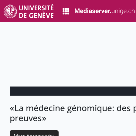
«La médecine génomique: des 
preuves»