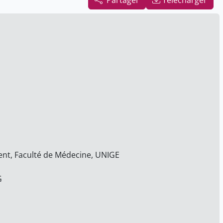
Partager
Télécharger
nt, Faculté de Médecine, UNIGE
G