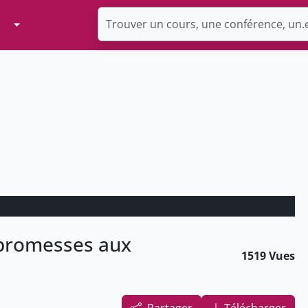
Toggle Dropdown
promesses aux
1519 Vues