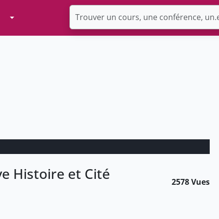
Toggle Dropdown
 Histoire et Cité
2578 Vues