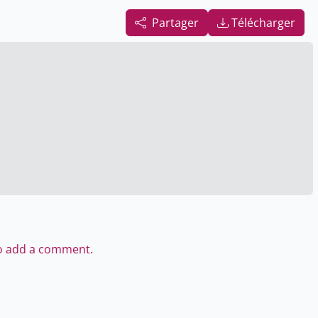
Partager
Télécharger
to add a comment.