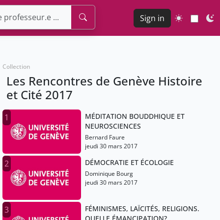
Sign in
Collection
Les Rencontres de Genève Histoire
et Cité 2017
MÉDITATION BOUDDHIQUE ET
1
NEUROSCIENCES
Bernard Faure
jeudi 30 mars 2017
DÉMOCRATIE ET ÉCOLOGIE
2
Dominique Bourg
jeudi 30 mars 2017
FÉMINISMES, LAÏCITÉS, RELIGIONS.
3
QUELLE ÉMANCIPATION?