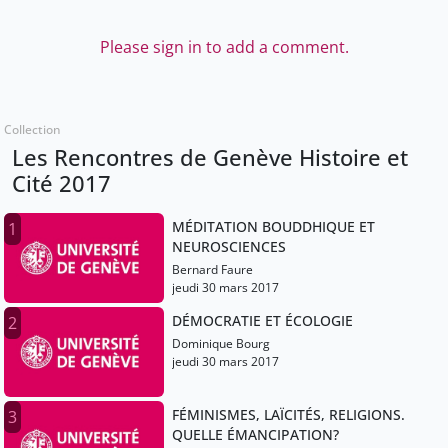
Please sign in to add a comment.
Collection
Les Rencontres de Genève Histoire et
Cité 2017
MÉDITATION BOUDDHIQUE ET
1
NEUROSCIENCES
Bernard Faure
jeudi 30 mars 2017
DÉMOCRATIE ET ÉCOLOGIE
2
Dominique Bourg
jeudi 30 mars 2017
FÉMINISMES, LAÏCITÉS, RELIGIONS.
3
QUELLE ÉMANCIPATION?