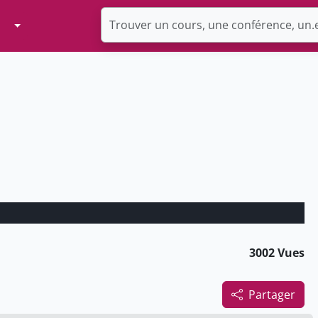
Toggle Dropdown
3002 Vues
Partager