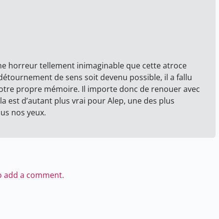
e horreur tellement inimaginable que cette atroce
détournement de sens soit devenu possible, il a fallu
e notre propre mémoire. Il importe donc de renouer avec
Cela est d’autant plus vrai pour Alep, une des plus
ous nos yeux.
to add a comment.