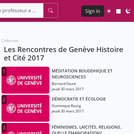
Sign in
Collection
Les Rencontres de Genève Histoire
et Cité 2017
MÉDITATION BOUDDHIQUE ET
1
NEUROSCIENCES
Bernard Faure
jeudi 30 mars 2017
DÉMOCRATIE ET ÉCOLOGIE
2
Dominique Bourg
jeudi 30 mars 2017
FÉMINISMES, LAÏCITÉS, RELIGIONS.
3
QUELLE ÉMANCIPATION?