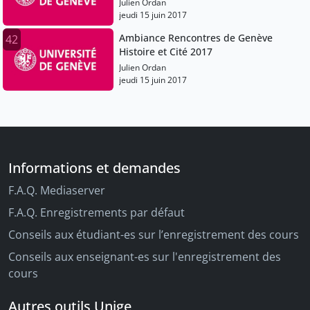
Julien Ordan
jeudi 15 juin 2017
Ambiance Rencontres de Genève
42
Histoire et Cité 2017
Julien Ordan
jeudi 15 juin 2017
Informations et demandes
F.A.Q. Mediaserver
F.A.Q. Enregistrements par défaut
Conseils aux étudiant-es sur l’enregistrement des cours
Conseils aux enseignant-es sur l'enregistrement des
cours
Autres outils Unige