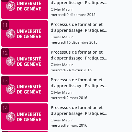
d'apprentissage: Pratiques
pédagogiques et institutions scolaires
Olivier Maulini
mercredi 9 décembre 2015
Processus de formation et
11
d'apprentissage: Pratiques
pédagogiques et institutions scolaires
Olivier Maulini
mercredi 16 décembre 2015
Processus de formation et
12
d'apprentissage: Pratiques
pédagogiques et institutions scolaires
Olivier Maulini
mercredi 24 février 2016
Processus de formation et
13
d'apprentissage: Pratiques
pédagogiques et institutions scolaires
Olivier Maulini
mercredi 2 mars 2016
Processus de formation et
14
d'apprentissage: Pratiques
pédagogiques et institutions scolaires
Olivier Maulini
mercredi 9 mars 2016