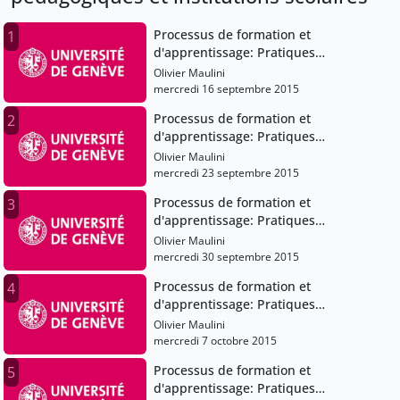
Processus de formation et
1
d'apprentissage: Pratiques
pédagogiques et institutions scolaires
Olivier Maulini
mercredi 16 septembre 2015
Processus de formation et
2
d'apprentissage: Pratiques
pédagogiques et institutions scolaires
Olivier Maulini
mercredi 23 septembre 2015
Processus de formation et
3
d'apprentissage: Pratiques
pédagogiques et institutions scolaires
Olivier Maulini
mercredi 30 septembre 2015
Processus de formation et
4
d'apprentissage: Pratiques
pédagogiques et institutions scolaires
Olivier Maulini
mercredi 7 octobre 2015
Processus de formation et
5
d'apprentissage: Pratiques