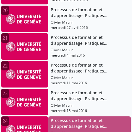
Processus de formation et
20
d'apprentissage: Pratiques
pédagogiques et institutions scolaires
Olivier Maulini
mercredi 27 avril 2016
Processus de formation et
21
d'apprentissage: Pratiques
pédagogiques et institutions scolaires
Olivier Maulini
mercredi 4 mai 2016
Processus de formation et
22
d'apprentissage: Pratiques
pédagogiques et institutions scolaires
Olivier Maulini
mercredi 11 mai 2016
Processus de formation et
23
d'apprentissage: Pratiques
pédagogiques et institutions scolaires
Olivier Maulini
mercredi 18 mai 2016
Processus de formation et
24
d'apprentissage: Pratiques