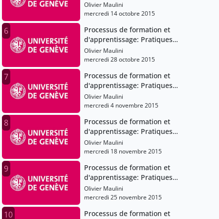
pédagogiques et institutions scolaires
Olivier Maulini
mercredi 14 octobre 2015
Processus de formation et
6
d'apprentissage: Pratiques
pédagogiques et institutions scolaires
Olivier Maulini
mercredi 28 octobre 2015
Processus de formation et
7
d'apprentissage: Pratiques
pédagogiques et institutions scolaires
Olivier Maulini
mercredi 4 novembre 2015
Processus de formation et
8
d'apprentissage: Pratiques
pédagogiques et institutions scolaires
Olivier Maulini
mercredi 18 novembre 2015
Processus de formation et
9
d'apprentissage: Pratiques
pédagogiques et institutions scolaires
Olivier Maulini
mercredi 25 novembre 2015
Processus de formation et
10