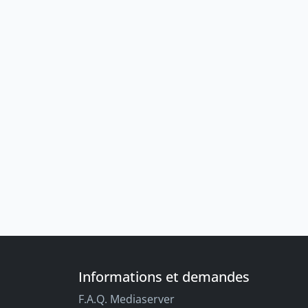
Informations et demandes
F.A.Q. Mediaserver