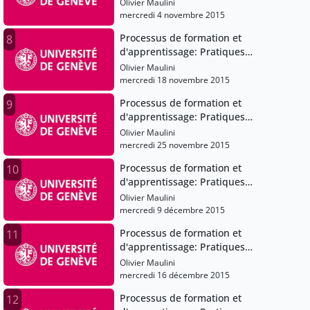
pédagogiques et institutions
Olivier Maulini
scolaires
mercredi 4 novembre 2015
Processus de formation et
8
d'apprentissage: Pratiques
pédagogiques et institutions
Olivier Maulini
scolaires
mercredi 18 novembre 2015
Processus de formation et
9
d'apprentissage: Pratiques
pédagogiques et institutions
Olivier Maulini
scolaires
mercredi 25 novembre 2015
Processus de formation et
10
d'apprentissage: Pratiques
pédagogiques et institutions
Olivier Maulini
scolaires
mercredi 9 décembre 2015
Processus de formation et
11
d'apprentissage: Pratiques
pédagogiques et institutions
Olivier Maulini
scolaires
mercredi 16 décembre 2015
Processus de formation et
12