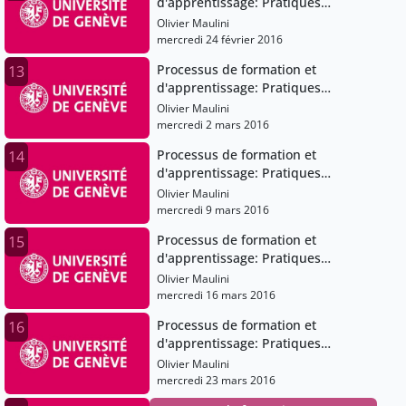
d'apprentissage: Pratiques
pédagogiques et institutions
Olivier Maulini
scolaires
mercredi 24 février 2016
Processus de formation et
13
d'apprentissage: Pratiques
pédagogiques et institutions
Olivier Maulini
scolaires
mercredi 2 mars 2016
Processus de formation et
14
d'apprentissage: Pratiques
pédagogiques et institutions
Olivier Maulini
scolaires
mercredi 9 mars 2016
Processus de formation et
15
d'apprentissage: Pratiques
pédagogiques et institutions
Olivier Maulini
scolaires
mercredi 16 mars 2016
Processus de formation et
16
d'apprentissage: Pratiques
pédagogiques et institutions
Olivier Maulini
scolaires
mercredi 23 mars 2016