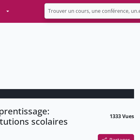
Toggle Dropdown
prentissage:
1333 Vues
tutions scolaires