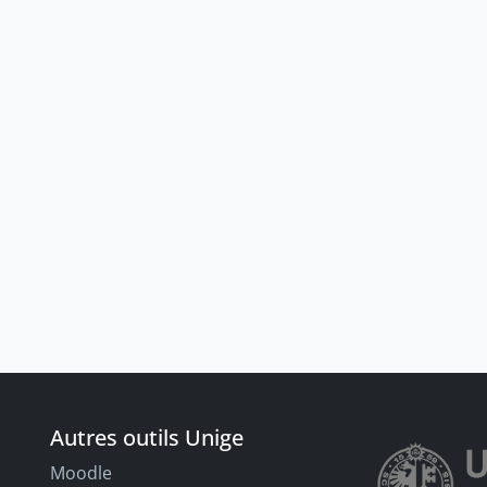
Autres outils Unige
Moodle