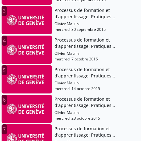
Processus de formation et
3
d'apprentissage: Pratiques
pédagogiques et institutions
Olivier Maulini
scolaires
mercredi 30 septembre 2015
Processus de formation et
4
d'apprentissage: Pratiques
pédagogiques et institutions
Olivier Maulini
scolaires
mercredi 7 octobre 2015
Processus de formation et
5
d'apprentissage: Pratiques
pédagogiques et institutions
Olivier Maulini
scolaires
mercredi 14 octobre 2015
Processus de formation et
6
d'apprentissage: Pratiques
pédagogiques et institutions
Olivier Maulini
scolaires
mercredi 28 octobre 2015
Processus de formation et
7
d'apprentissage: Pratiques