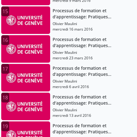
mercredi 9 mars 2016
Processus de formation et
15
d'apprentissage: Pratiques
pédagogiques et institutions scolaires
Olivier Maulini
mercredi 16 mars 2016
Processus de formation et
16
d'apprentissage: Pratiques
pédagogiques et institutions scolaires
Olivier Maulini
mercredi 23 mars 2016
Processus de formation et
17
d'apprentissage: Pratiques
pédagogiques et institutions scolaires
Olivier Maulini
mercredi 6 avril 2016
Processus de formation et
18
d'apprentissage: Pratiques
pédagogiques et institutions scolaires
Olivier Maulini
mercredi 13 avril 2016
Processus de formation et
19
d'apprentissage: Pratiques