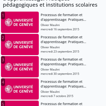
pédagogiques et institutions scolaires
Processus de formation et
1
d'apprentissage: Pratiques
pédagogiques et institutions scolaires
Olivier Maulini
mercredi 16 septembre 2015
Processus de formation et
2
d'apprentissage: Pratiques
pédagogiques et institutions scolaires
Olivier Maulini
mercredi 23 septembre 2015
Processus de formation et
3
d'apprentissage: Pratiques
pédagogiques et institutions scolaires
Olivier Maulini
mercredi 30 septembre 2015
Processus de formation et
4
d'apprentissage: Pratiques
pédagogiques et institutions scolaires
Olivier Maulini
mercredi 7 octobre 2015
Processus de formation et
5