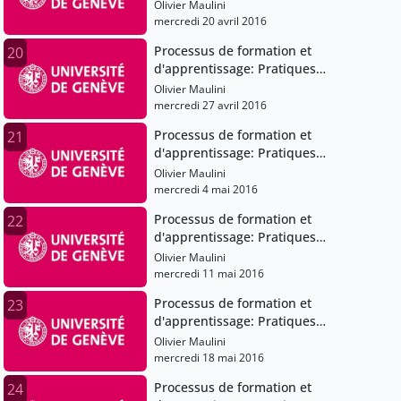
pédagogiques et institutions scolaires
Olivier Maulini
mercredi 20 avril 2016
Processus de formation et
20
d'apprentissage: Pratiques
pédagogiques et institutions scolaires
Olivier Maulini
mercredi 27 avril 2016
Processus de formation et
21
d'apprentissage: Pratiques
pédagogiques et institutions scolaires
Olivier Maulini
mercredi 4 mai 2016
Processus de formation et
22
d'apprentissage: Pratiques
pédagogiques et institutions scolaires
Olivier Maulini
mercredi 11 mai 2016
Processus de formation et
23
d'apprentissage: Pratiques
pédagogiques et institutions scolaires
Olivier Maulini
mercredi 18 mai 2016
Processus de formation et
24