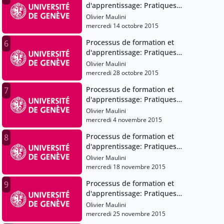
d'apprentissage: Pratiques
pédagogiques et institutions scolaires
Olivier Maulini
mercredi 14 octobre 2015
Processus de formation et
6
d'apprentissage: Pratiques
pédagogiques et institutions scolaires
Olivier Maulini
mercredi 28 octobre 2015
Processus de formation et
7
d'apprentissage: Pratiques
pédagogiques et institutions scolaires
Olivier Maulini
mercredi 4 novembre 2015
Processus de formation et
8
d'apprentissage: Pratiques
pédagogiques et institutions scolaires
Olivier Maulini
mercredi 18 novembre 2015
Processus de formation et
9
d'apprentissage: Pratiques
pédagogiques et institutions scolaires
Olivier Maulini
mercredi 25 novembre 2015