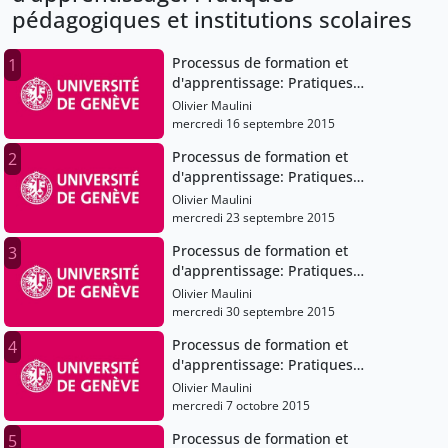
pédagogiques et institutions scolaires
Processus de formation et
1
d'apprentissage: Pratiques
pédagogiques et institutions scolaires
Olivier Maulini
mercredi 16 septembre 2015
Processus de formation et
2
d'apprentissage: Pratiques
pédagogiques et institutions scolaires
Olivier Maulini
mercredi 23 septembre 2015
Processus de formation et
3
d'apprentissage: Pratiques
pédagogiques et institutions scolaires
Olivier Maulini
mercredi 30 septembre 2015
Processus de formation et
4
d'apprentissage: Pratiques
pédagogiques et institutions scolaires
Olivier Maulini
mercredi 7 octobre 2015
Processus de formation et
5