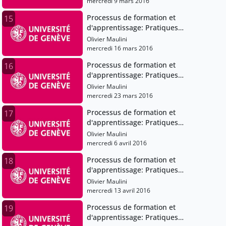
mercredi 9 mars 2016
Processus de formation et
15
d'apprentissage: Pratiques
pédagogiques et institutions scolaires
Olivier Maulini
mercredi 16 mars 2016
Processus de formation et
16
d'apprentissage: Pratiques
pédagogiques et institutions scolaires
Olivier Maulini
mercredi 23 mars 2016
Processus de formation et
17
d'apprentissage: Pratiques
pédagogiques et institutions scolaires
Olivier Maulini
mercredi 6 avril 2016
Processus de formation et
18
d'apprentissage: Pratiques
pédagogiques et institutions scolaires
Olivier Maulini
mercredi 13 avril 2016
Processus de formation et
19
d'apprentissage: Pratiques