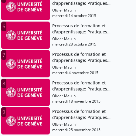
d'apprentissage: Pratiques
pédagogiques et institutions scolaires
Olivier Maulini
mercredi 14 octobre 2015
Processus de formation et
6
d'apprentissage: Pratiques
pédagogiques et institutions scolaires
Olivier Maulini
mercredi 28 octobre 2015
Processus de formation et
7
d'apprentissage: Pratiques
pédagogiques et institutions scolaires
Olivier Maulini
mercredi 4 novembre 2015
Processus de formation et
8
d'apprentissage: Pratiques
pédagogiques et institutions scolaires
Olivier Maulini
mercredi 18 novembre 2015
Processus de formation et
9
d'apprentissage: Pratiques
pédagogiques et institutions scolaires
Olivier Maulini
mercredi 25 novembre 2015