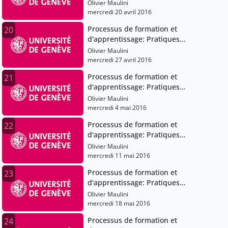
pédagogiques et institutions scolaires
Olivier Maulini
mercredi 20 avril 2016
Processus de formation et
20
d'apprentissage: Pratiques
pédagogiques et institutions scolaires
Olivier Maulini
mercredi 27 avril 2016
Processus de formation et
21
d'apprentissage: Pratiques
pédagogiques et institutions scolaires
Olivier Maulini
mercredi 4 mai 2016
Processus de formation et
22
d'apprentissage: Pratiques
pédagogiques et institutions scolaires
Olivier Maulini
mercredi 11 mai 2016
Processus de formation et
23
d'apprentissage: Pratiques
pédagogiques et institutions scolaires
Olivier Maulini
mercredi 18 mai 2016
Processus de formation et
24