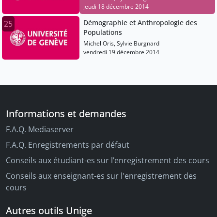
jeudi 18 décembre 2014
Démographie et Anthropologie des
25
Populations
Michel Oris, Sylvie Burgnard
vendredi 19 décembre 2014
Informations et demandes
F.A.Q. Mediaserver
F.A.Q. Enregistrements par défaut
Conseils aux étudiant-es sur l’enregistrement des cours
Conseils aux enseignant-es sur l'enregistrement des
cours
Autres outils Unige