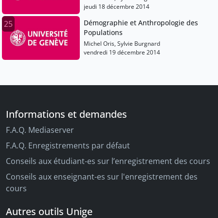
jeudi 18 décembre 2014
Démographie et Anthropologie des
25
Populations
Michel Oris, Sylvie Burgnard
vendredi 19 décembre 2014
Informations et demandes
F.A.Q. Mediaserver
F.A.Q. Enregistrements par défaut
Conseils aux étudiant-es sur l’enregistrement des cours
Conseils aux enseignant-es sur l'enregistrement des
cours
Autres outils Unige