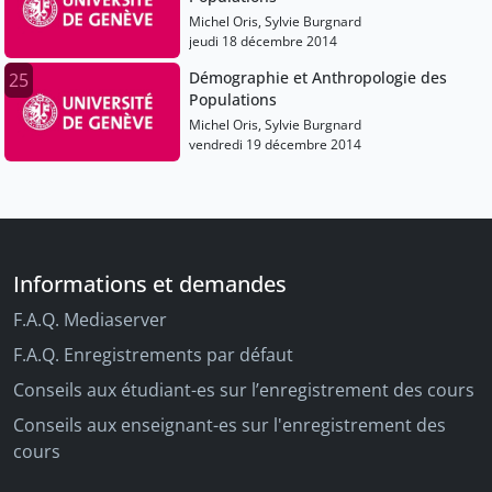
Michel Oris, Sylvie Burgnard
jeudi 18 décembre 2014
Démographie et Anthropologie des
25
Populations
Michel Oris, Sylvie Burgnard
vendredi 19 décembre 2014
Informations et demandes
F.A.Q. Mediaserver
F.A.Q. Enregistrements par défaut
Conseils aux étudiant-es sur l’enregistrement des cours
Conseils aux enseignant-es sur l'enregistrement des
cours