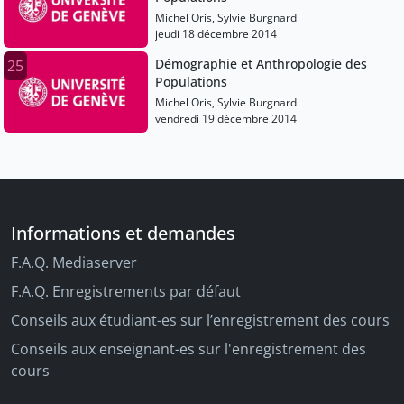
Michel Oris, Sylvie Burgnard
jeudi 18 décembre 2014
Démographie et Anthropologie des
25
Populations
Michel Oris, Sylvie Burgnard
vendredi 19 décembre 2014
Informations et demandes
F.A.Q. Mediaserver
F.A.Q. Enregistrements par défaut
Conseils aux étudiant-es sur l’enregistrement des cours
Conseils aux enseignant-es sur l'enregistrement des
cours