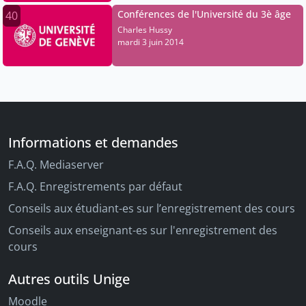
Conférences de l'Université du 3è âge
40
Charles Hussy
mardi 3 juin 2014
Informations et demandes
F.A.Q. Mediaserver
F.A.Q. Enregistrements par défaut
Conseils aux étudiant-es sur l’enregistrement des cours
Conseils aux enseignant-es sur l'enregistrement des
cours
Autres outils Unige
Moodle