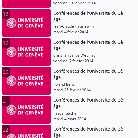
vendredi 31 janvier 2014
Conférences de l'Université du 3è
18
âge
Jean-Claude Hausmann
mardi 4 février 2014
Conférences de l'Université du 3è
19
âge
Christian Lalive D'epinay
vendredi 7 février 2014
Conférences de l'Université du 3è
20
âge
Roland Benz
mardi 25 février 2014
Conférences de l'Université du 3è
21
âge
Pascal Gache
mardi 4 mars 2014
Conférences de l'Université du 3è
22
âge