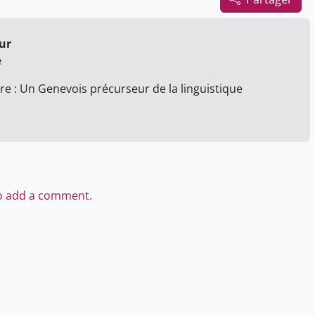
our
e
re : Un Genevois précurseur de la linguistique
to add a comment.