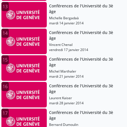
Conférences de l'Université du 3è
13
âge
Michelle Bergadaà
mardi 14 janvier 2014
Conférences de l'Université du 3è
14
âge
Vincent Chenal
vendredi 17 janvier 2014
Conférences de l'Université du 3è
15
âge
Michel Marthaler
mardi 21 janvier 2014
Conférences de l'Université du 3è
16
âge
Laurent Kaiser
mardi 28 janvier 2014
Conférences de l'Université du 3è
17
âge
Bernard Dumoulin