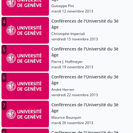
Guiseppe Pini
mardi 12 novembre 2013
Conférences de l'Université du 3è
4
âge
Christophe Imperiali
vendredi 15 novembre 2013
Conférences de l'Université du 3è
5
âge
Pierre J. Hoffmeyer
mardi 19 novembre 2013
Conférences de l'Université du 3è
6
âge
André Herren
vendredi 22 novembre 2013
Conférences de l'Université du 3è
7
âge
Maurice Bourquin
mardi 26 novembre 2013
Conférences de l'Université du 3è