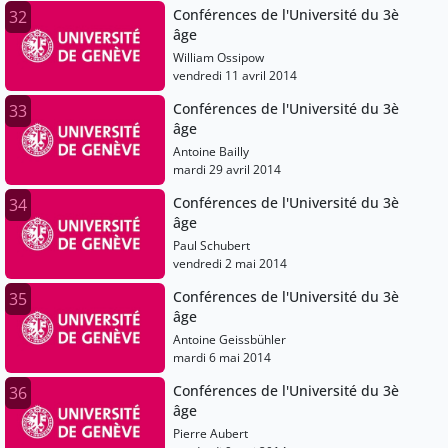
Conférences de l'Université du 3è
32
âge
William Ossipow
vendredi 11 avril 2014
Conférences de l'Université du 3è
33
âge
Antoine Bailly
mardi 29 avril 2014
Conférences de l'Université du 3è
34
âge
Paul Schubert
vendredi 2 mai 2014
Conférences de l'Université du 3è
35
âge
Antoine Geissbühler
mardi 6 mai 2014
Conférences de l'Université du 3è
36
âge
Pierre Aubert