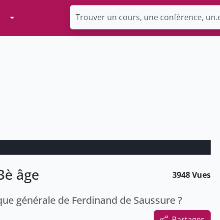
Toggle Dropdown
3è âge
3948 Vues
stique générale de Ferdinand de Saussure ?
Partager