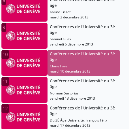
8
âge
Karine Tissot
mardi 3 décembre 2013
Conférences de l'Université du 3è
9
âge
Samuel Guex
vendredi 6 décembre 2013
Conférences de l'Université du 3è
10
âge
Claire Forel
mardi 10 décembre 2013
Conférences de l'Université du 3è
11
âge
Norman Sartorius
vendredi 13 décembre 2013
Conférences de l'Université du 3è
12
âge
Du 3È Âge Université, François Félix
mardi 17 décembre 2013