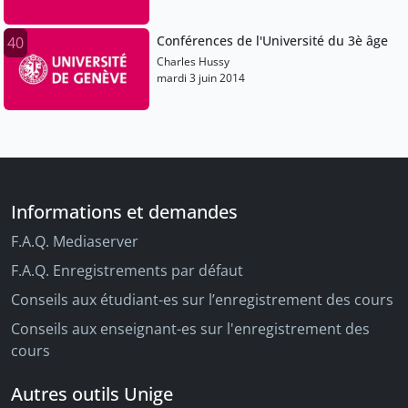
Conférences de l'Université du 3è âge
40
Charles Hussy
mardi 3 juin 2014
Informations et demandes
F.A.Q. Mediaserver
F.A.Q. Enregistrements par défaut
Conseils aux étudiant-es sur l’enregistrement des cours
Conseils aux enseignant-es sur l'enregistrement des
cours
Autres outils Unige