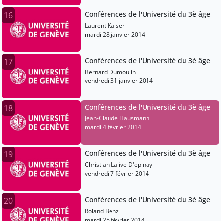
Conférences de l'Université du 3è âge
16
Laurent Kaiser
mardi 28 janvier 2014
Conférences de l'Université du 3è âge
17
Bernard Dumoulin
vendredi 31 janvier 2014
Conférences de l'Université du 3è âge
18
Jean-Claude Hausmann
mardi 4 février 2014
Conférences de l'Université du 3è âge
19
Christian Lalive D'epinay
vendredi 7 février 2014
Conférences de l'Université du 3è âge
20
Roland Benz
mardi 25 février 2014