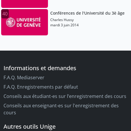
Conférences de l'Université du 3è âge
40
Charles Hussy
mardi 3 juin 2014
Informations et demandes
F.A.Q. Mediaserver
F.A.Q. Enregistrements par défaut
Conseils aux étudiant-es sur l’enregistrement des cours
Conseils aux enseignant-es sur l'enregistrement des
cours
Autres outils Unige