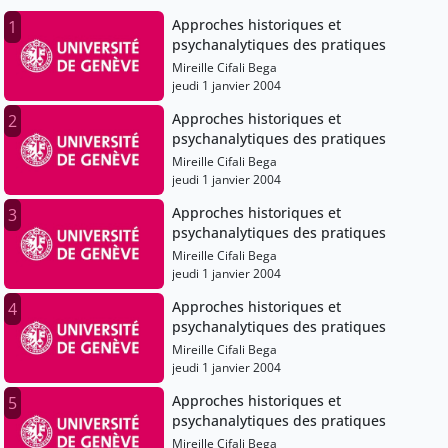
Approches historiques et
1
psychanalytiques des pratiques
Mireille Cifali Bega
jeudi 1 janvier 2004
Approches historiques et
2
psychanalytiques des pratiques
Mireille Cifali Bega
jeudi 1 janvier 2004
Approches historiques et
3
psychanalytiques des pratiques
Mireille Cifali Bega
jeudi 1 janvier 2004
Approches historiques et
4
psychanalytiques des pratiques
Mireille Cifali Bega
jeudi 1 janvier 2004
Approches historiques et
5
psychanalytiques des pratiques
Mireille Cifali Bega