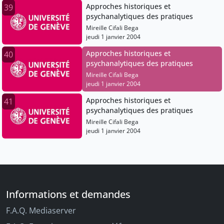
Approches historiques et
39
psychanalytiques des pratiques
Mireille Cifali Bega
jeudi 1 janvier 2004
Approches historiques et
40
psychanalytiques des pratiques
Mireille Cifali Bega
jeudi 1 janvier 2004
Approches historiques et
41
psychanalytiques des pratiques
Mireille Cifali Bega
jeudi 1 janvier 2004
Informations et demandes
F.A.Q. Mediaserver