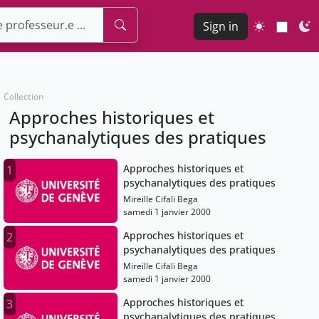
Sign in
Collection
Approches historiques et
psychanalytiques des pratiques
Approches historiques et
1
psychanalytiques des pratiques
Mireille Cifali Bega
samedi 1 janvier 2000
Approches historiques et
2
psychanalytiques des pratiques
Mireille Cifali Bega
samedi 1 janvier 2000
Approches historiques et
3
psychanalytiques des pratiques