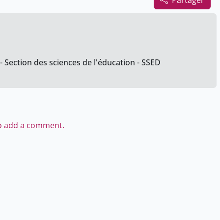
Partager
- Section des sciences de l'éducation - SSED
to add a comment.