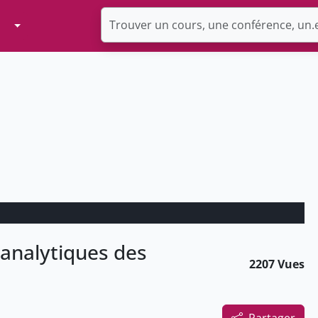
Toggle Dropdown
analytiques des
2207 Vues