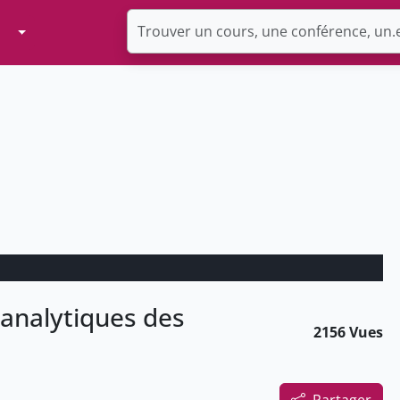
Toggle Dropdown
analytiques des
2156 Vues