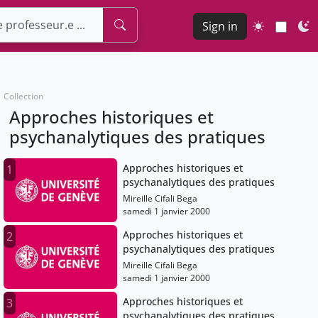
Sign in
Collection
Approches historiques et
psychanalytiques des pratiques
Approches historiques et
1
psychanalytiques des pratiques
Mireille Cifali Bega
samedi 1 janvier 2000
Approches historiques et
2
psychanalytiques des pratiques
Mireille Cifali Bega
samedi 1 janvier 2000
Approches historiques et
3
psychanalytiques des pratiques