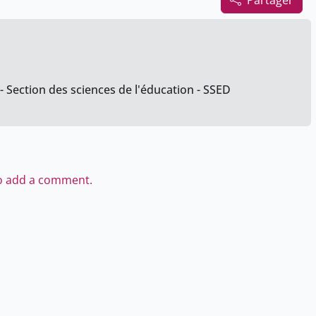
Partager
- Section des sciences de l'éducation - SSED
to add a comment.