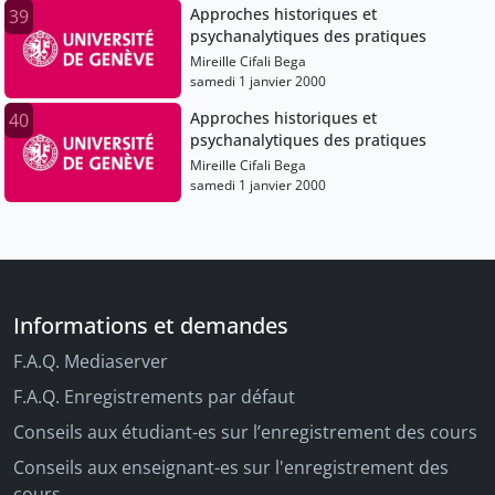
Approches historiques et
39
psychanalytiques des pratiques
Mireille Cifali Bega
samedi 1 janvier 2000
Approches historiques et
40
psychanalytiques des pratiques
Mireille Cifali Bega
samedi 1 janvier 2000
Informations et demandes
F.A.Q. Mediaserver
F.A.Q. Enregistrements par défaut
Conseils aux étudiant-es sur l’enregistrement des cours
Conseils aux enseignant-es sur l'enregistrement des
cours