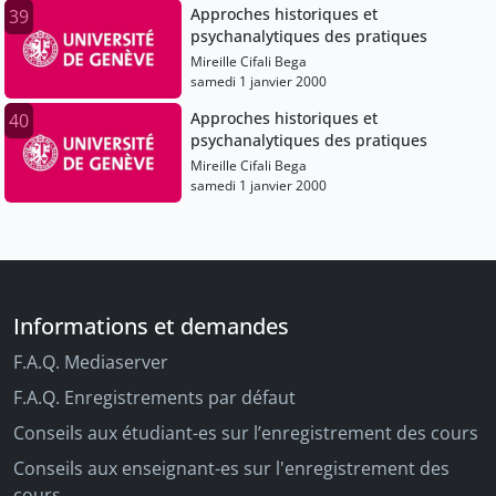
Approches historiques et
39
psychanalytiques des pratiques
Mireille Cifali Bega
samedi 1 janvier 2000
Approches historiques et
40
psychanalytiques des pratiques
Mireille Cifali Bega
samedi 1 janvier 2000
Informations et demandes
F.A.Q. Mediaserver
F.A.Q. Enregistrements par défaut
Conseils aux étudiant-es sur l’enregistrement des cours
Conseils aux enseignant-es sur l'enregistrement des
cours