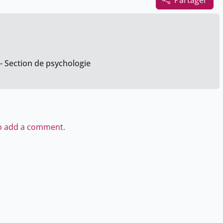
Partager
 - Section de psychologie
to add a comment.