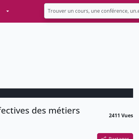
Toggle Dropdown
fectives des métiers
2411 Vues