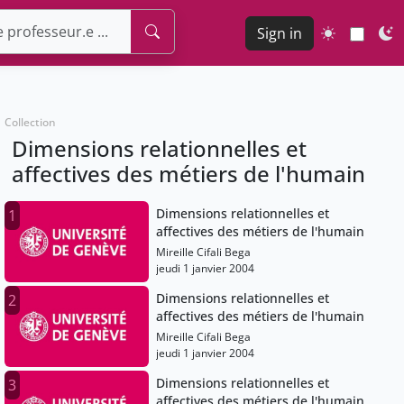
Sign in
Collection
Dimensions relationnelles et
affectives des métiers de l'humain
Dimensions relationnelles et
1
affectives des métiers de l'humain
Mireille Cifali Bega
jeudi 1 janvier 2004
Dimensions relationnelles et
2
affectives des métiers de l'humain
Mireille Cifali Bega
jeudi 1 janvier 2004
Dimensions relationnelles et
3
affectives des métiers de l'humain