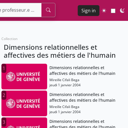
Sign in
Collection
Dimensions relationnelles et
affectives des métiers de l'humain
Dimensions relationnelles et
1
affectives des métiers de l'humain
Mireille Cifali Bega
jeudi 1 janvier 2004
Dimensions relationnelles et
2
affectives des métiers de l'humain
Mireille Cifali Bega
jeudi 1 janvier 2004
Dimensions relationnelles et
3
affectives des métiers de l'humain