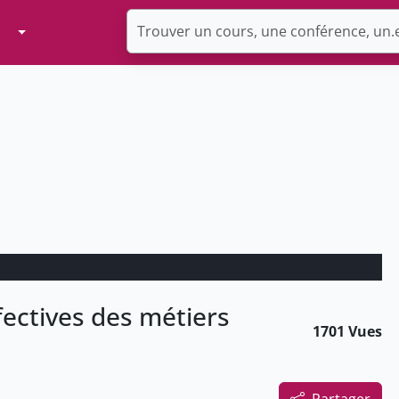
Toggle Dropdown
fectives des métiers
1701 Vues