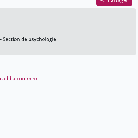
Partager
 - Section de psychologie
to add a comment.