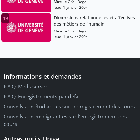
Mireille Cifali Bega
jeudi 1 janvier 2004
Dimensions relationnelles et affectives
49
des métiers de l'humain
Mireille Cifali Bega
jeudi 1 janvier 2004
Informations et demandes
F.A.Q. Mediaserver
F.A.Q. Enregistrements par défaut
Conseils aux étudiant-es sur l’enregistrement des cours
Conseils aux enseignant-es sur l'enregistrement des
cours
Autres outils Unige