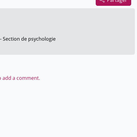
Partager
 - Section de psychologie
to add a comment.