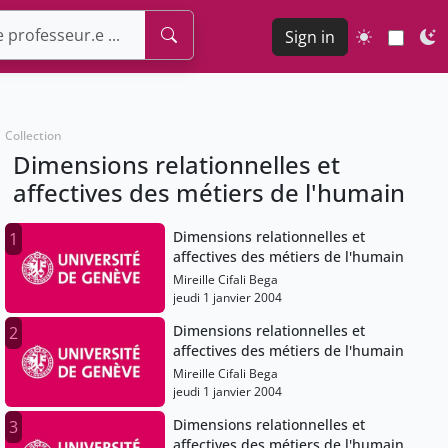
Sign in
Collection
Dimensions relationnelles et
affectives des métiers de l'humain
Dimensions relationnelles et
1
affectives des métiers de l'humain
Mireille Cifali Bega
jeudi 1 janvier 2004
Dimensions relationnelles et
2
affectives des métiers de l'humain
Mireille Cifali Bega
jeudi 1 janvier 2004
Dimensions relationnelles et
3
affectives des métiers de l'humain