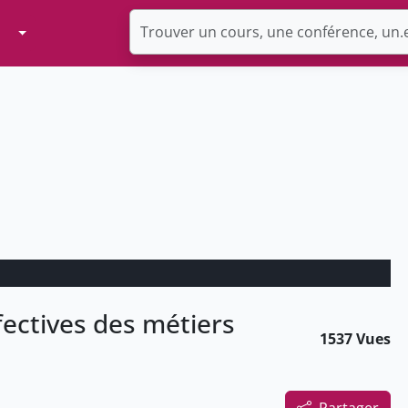
Toggle Dropdown
fectives des métiers
1537 Vues