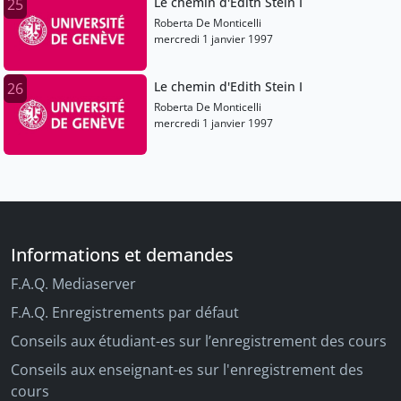
Le chemin d'Edith Stein I
25
Roberta De Monticelli
mercredi 1 janvier 1997
Le chemin d'Edith Stein I
26
Roberta De Monticelli
mercredi 1 janvier 1997
Informations et demandes
F.A.Q. Mediaserver
F.A.Q. Enregistrements par défaut
Conseils aux étudiant-es sur l’enregistrement des cours
Conseils aux enseignant-es sur l'enregistrement des
cours