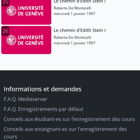
Le chemin d'Edith Stein I
25
Roberta De Monticelli
mercredi 1 janvier 1997
Le chemin d'Edith Stein I
26
Roberta De Monticelli
mercredi 1 janvier 1997
Informations et demandes
F.A.Q. Mediaserver
F.A.Q. Enregistrements par défaut
Conseils aux étudiant-es sur l’enregistrement des cours
Conseils aux enseignant-es sur l'enregistrement des
cours