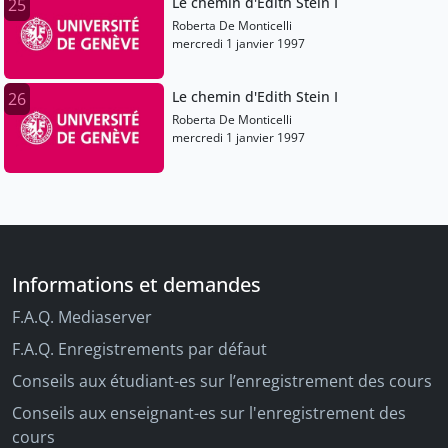
Le chemin d'Edith Stein I
25
Roberta De Monticelli
mercredi 1 janvier 1997
Le chemin d'Edith Stein I
26
Roberta De Monticelli
mercredi 1 janvier 1997
Informations et demandes
F.A.Q. Mediaserver
F.A.Q. Enregistrements par défaut
Conseils aux étudiant-es sur l’enregistrement des cours
Conseils aux enseignant-es sur l'enregistrement des
cours