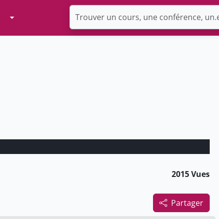
Toggle Dropdown
2015 Vues
Partager