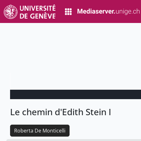
Le chemin d'Edith Stein I
Roberta De Monticelli