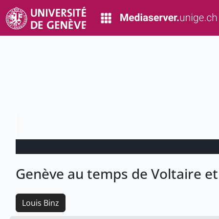
Genève au temps de Voltaire e
Louis Binz