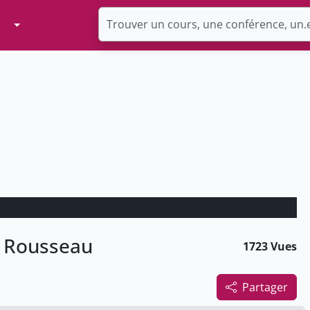
Toggle Dropdown
t Rousseau
1723 Vues
Partager