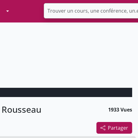
Toggle Dropdown
t Rousseau
1933 Vues
Partager