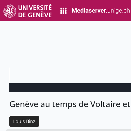
Genève au temps de Voltaire e
Louis Binz