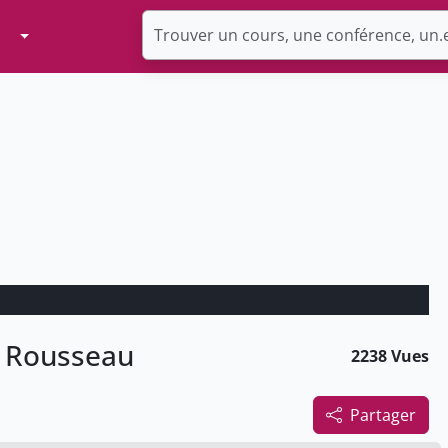
Toggle Dropdown
t Rousseau
2238 Vues
Partager