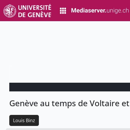
Genève au temps de Voltaire e
Louis Binz