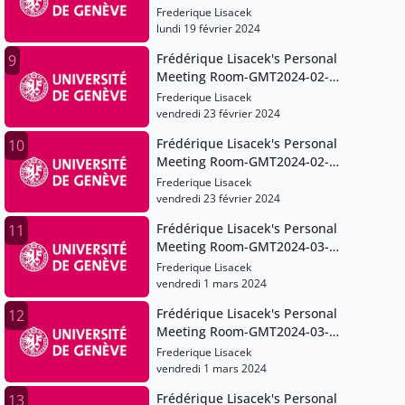
19T08:27:10Z
Frederique Lisacek
lundi 19 février 2024
Frédérique Lisacek's Personal
9
Meeting Room-GMT2024-02-
23T07:18:44Z
Frederique Lisacek
vendredi 23 février 2024
Frédérique Lisacek's Personal
10
Meeting Room-GMT2024-02-
23T10:08:53Z
Frederique Lisacek
vendredi 23 février 2024
Frédérique Lisacek's Personal
11
Meeting Room-GMT2024-03-
01T07:17:24Z
Frederique Lisacek
vendredi 1 mars 2024
Frédérique Lisacek's Personal
12
Meeting Room-GMT2024-03-
01T11:13:25Z
Frederique Lisacek
vendredi 1 mars 2024
Frédérique Lisacek's Personal
13