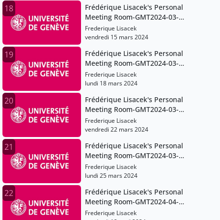
Frédérique Lisacek's Personal
18
Meeting Room-GMT2024-03-
15T07:18:11Z
Frederique Lisacek
vendredi 15 mars 2024
Frédérique Lisacek's Personal
19
Meeting Room-GMT2024-03-
18T08:19:33Z
Frederique Lisacek
lundi 18 mars 2024
Frédérique Lisacek's Personal
20
Meeting Room-GMT2024-03-
22T07:14:02Z
Frederique Lisacek
vendredi 22 mars 2024
Frédérique Lisacek's Personal
21
Meeting Room-GMT2024-03-
25T08:16:38Z
Frederique Lisacek
lundi 25 mars 2024
Frédérique Lisacek's Personal
22
Meeting Room-GMT2024-04-
12T06:12:57Z
Frederique Lisacek