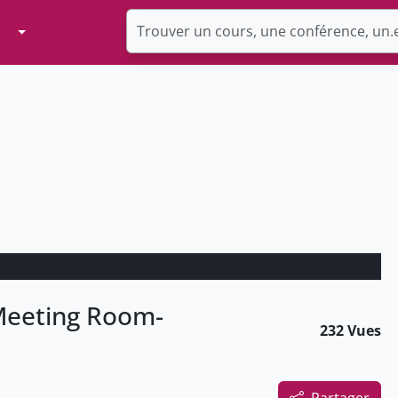
Toggle Dropdown
 Meeting Room-
232 Vues