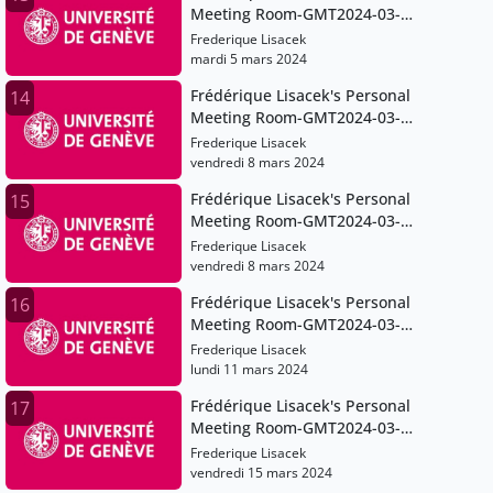
Meeting Room-GMT2024-03-
04T08:35:13Z
Frederique Lisacek
mardi 5 mars 2024
Frédérique Lisacek's Personal
14
Meeting Room-GMT2024-03-
08T07:15:06Z
Frederique Lisacek
vendredi 8 mars 2024
Frédérique Lisacek's Personal
15
Meeting Room-GMT2024-03-
08T10:07:25Z
Frederique Lisacek
vendredi 8 mars 2024
Frédérique Lisacek's Personal
16
Meeting Room-GMT2024-03-
11T08:22:49Z
Frederique Lisacek
lundi 11 mars 2024
Frédérique Lisacek's Personal
17
Meeting Room-GMT2024-03-
15T10:27:52Z
Frederique Lisacek
vendredi 15 mars 2024