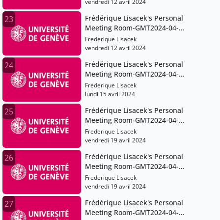
vendredi 12 avril 2024
Frédérique Lisacek's Personal
23
Meeting Room-GMT2024-04-
12T09:00:39Z
Frederique Lisacek
vendredi 12 avril 2024
Frédérique Lisacek's Personal
24
Meeting Room-GMT2024-04-
15T07:14:30Z
Frederique Lisacek
lundi 15 avril 2024
Frédérique Lisacek's Personal
25
Meeting Room-GMT2024-04-
19T06:14:39Z
Frederique Lisacek
vendredi 19 avril 2024
Frédérique Lisacek's Personal
26
Meeting Room-GMT2024-04-
19T08:46:06Z
Frederique Lisacek
vendredi 19 avril 2024
Frédérique Lisacek's Personal
27
Meeting Room-GMT2024-04-