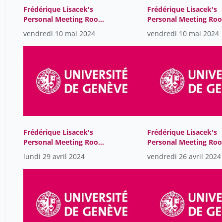
Frédérique Lisacek's
Frédérique Lisacek's
Personal Meeting Room-
Personal Meeting Ro
GMT2024-05-
GMT2024-05-
vendredi 10 mai 2024
vendredi 10 mai 2024
10T11:07:32Z
10T06:13:40Z
Frédérique Lisacek's
Frédérique Lisacek's
Personal Meeting Room-
Personal Meeting Ro
GMT2024-04-
GMT2024-04-
lundi 29 avril 2024
vendredi 26 avril 2024
29T07:17:36Z
26T09:09:24Z