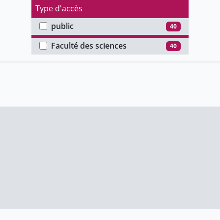
Type d'accès
public
40
Faculté
Faculté des sciences
40