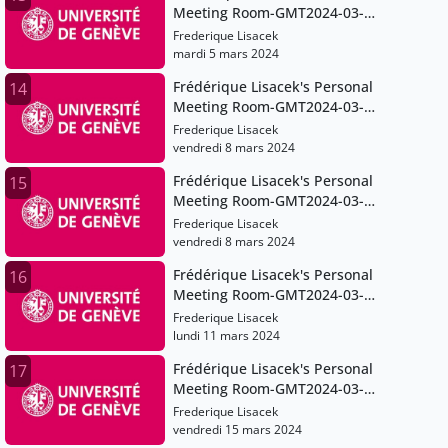
Meeting Room-GMT2024-03-
04T08:35:13Z
Frederique Lisacek
mardi 5 mars 2024
Frédérique Lisacek's Personal
14
Meeting Room-GMT2024-03-
08T07:15:06Z
Frederique Lisacek
vendredi 8 mars 2024
Frédérique Lisacek's Personal
15
Meeting Room-GMT2024-03-
08T10:07:25Z
Frederique Lisacek
vendredi 8 mars 2024
Frédérique Lisacek's Personal
16
Meeting Room-GMT2024-03-
11T08:22:49Z
Frederique Lisacek
lundi 11 mars 2024
Frédérique Lisacek's Personal
17
Meeting Room-GMT2024-03-
15T10:27:52Z
Frederique Lisacek
vendredi 15 mars 2024