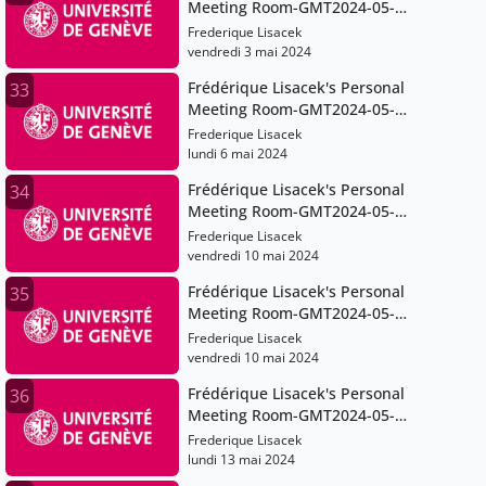
Meeting Room-GMT2024-05-
03T09:14:43Z
Frederique Lisacek
vendredi 3 mai 2024
Frédérique Lisacek's Personal
33
Meeting Room-GMT2024-05-
06T07:22:03Z
Frederique Lisacek
lundi 6 mai 2024
Frédérique Lisacek's Personal
34
Meeting Room-GMT2024-05-
10T06:13:40Z
Frederique Lisacek
vendredi 10 mai 2024
Frédérique Lisacek's Personal
35
Meeting Room-GMT2024-05-
10T11:07:32Z
Frederique Lisacek
vendredi 10 mai 2024
Frédérique Lisacek's Personal
36
Meeting Room-GMT2024-05-
06T07:22:03Z
Frederique Lisacek
lundi 13 mai 2024