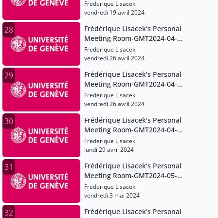
19T10:15:32Z
Frederique Lisacek
vendredi 19 avril 2024
Frédérique Lisacek's Personal
28
Meeting Room-GMT2024-04-
26T06:13:16Z
Frederique Lisacek
vendredi 26 avril 2024
Frédérique Lisacek's Personal
29
Meeting Room-GMT2024-04-
26T09:09:24Z
Frederique Lisacek
vendredi 26 avril 2024
Frédérique Lisacek's Personal
30
Meeting Room-GMT2024-04-
29T07:17:36Z
Frederique Lisacek
lundi 29 avril 2024
Frédérique Lisacek's Personal
31
Meeting Room-GMT2024-05-
03T06:11:30Z
Frederique Lisacek
vendredi 3 mai 2024
Frédérique Lisacek's Personal
32