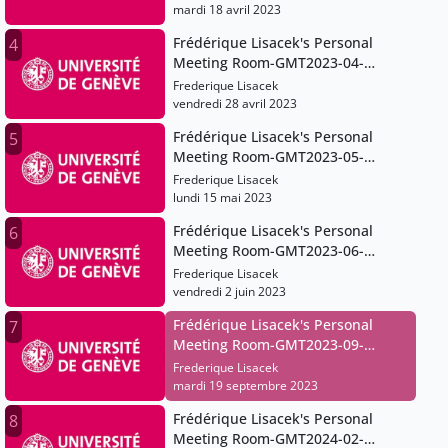
mardi 18 avril 2023
Frédérique Lisacek's Personal
4
Meeting Room-GMT2023-04-
28T09:20:29Z
Frederique Lisacek
vendredi 28 avril 2023
Frédérique Lisacek's Personal
5
Meeting Room-GMT2023-05-
15T07:24:21Z
Frederique Lisacek
lundi 15 mai 2023
Frédérique Lisacek's Personal
6
Meeting Room-GMT2023-06-
02T06:05:40Z
Frederique Lisacek
vendredi 2 juin 2023
Frédérique Lisacek's Personal
7
Meeting Room-GMT2023-09-
19T12:17:21Z
Frederique Lisacek
mardi 19 septembre 2023
Frédérique Lisacek's Personal
8
Meeting Room-GMT2024-02-