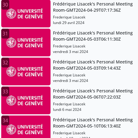
Frédérique Lisacek's Personal Meeting
30
Room-GMT2024-04-29T07:17:36Z
Frederique Lisacek
lundi 29 avril 2024
Frédérique Lisacek's Personal Meeting
31
Room-GMT2024-05-03T06:11:30Z
Frederique Lisacek
vendredi 3 mai 2024
Frédérique Lisacek's Personal Meeting
32
Room-GMT2024-05-03T09:14:43Z
Frederique Lisacek
vendredi 3 mai 2024
Frédérique Lisacek's Personal Meeting
33
Room-GMT2024-05-06T07:22:03Z
Frederique Lisacek
lundi 6 mai 2024
Frédérique Lisacek's Personal Meeting
34
Room-GMT2024-05-10T06:13:40Z
Frederique Lisacek