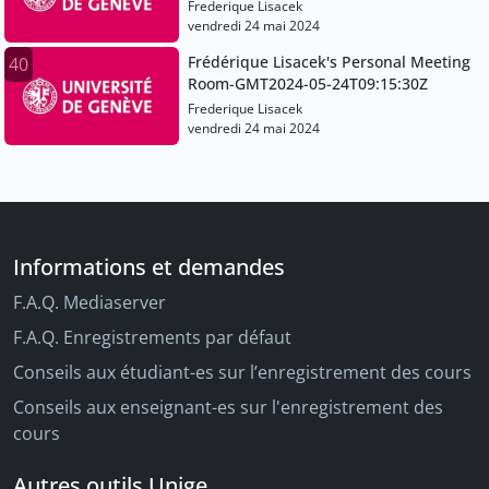
Frederique Lisacek
vendredi 24 mai 2024
Frédérique Lisacek's Personal Meeting
40
Room-GMT2024-05-24T09:15:30Z
Frederique Lisacek
vendredi 24 mai 2024
Informations et demandes
F.A.Q. Mediaserver
F.A.Q. Enregistrements par défaut
Conseils aux étudiant-es sur l’enregistrement des cours
Conseils aux enseignant-es sur l'enregistrement des
cours
Autres outils Unige