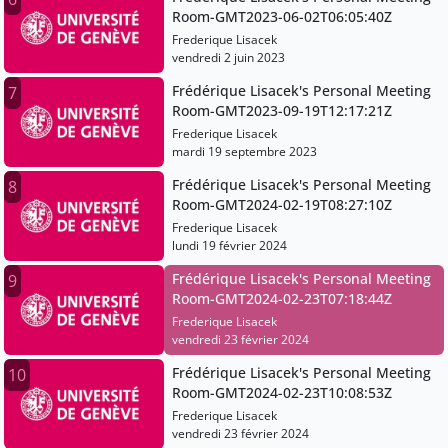
Room-GMT2023-06-02T06:05:40Z
Frederique Lisacek
vendredi 2 juin 2023
Frédérique Lisacek's Personal Meeting
7
Room-GMT2023-09-19T12:17:21Z
Frederique Lisacek
mardi 19 septembre 2023
Frédérique Lisacek's Personal Meeting
8
Room-GMT2024-02-19T08:27:10Z
Frederique Lisacek
lundi 19 février 2024
Frédérique Lisacek's Personal Meeting
9
Room-GMT2024-02-23T07:18:44Z
Frederique Lisacek
vendredi 23 février 2024
Frédérique Lisacek's Personal Meeting
10
Room-GMT2024-02-23T10:08:53Z
Frederique Lisacek
vendredi 23 février 2024