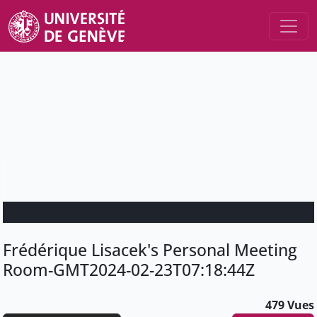
Frédérique Lisacek's Personal Meeting
Room-GMT2024-02-23T07:18:44Z
479 Vues