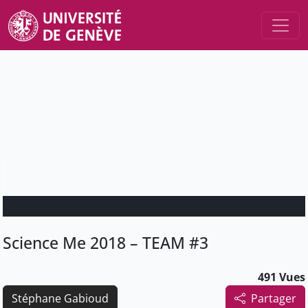
Science Me 2018 – TEAM #3
491 Vues
Stéphane Gabioud
Partager