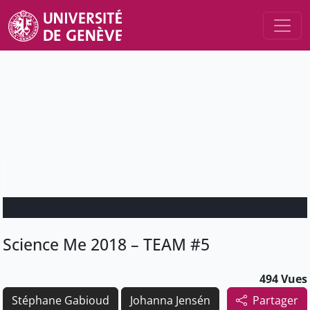
Science Me 2018 – TEAM #5
494 Vues
Stéphane Gabioud
Johanna Jensén
Partager