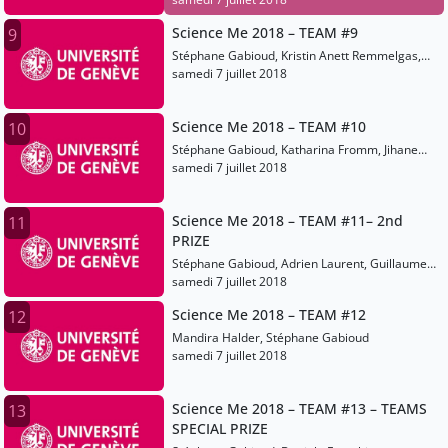
Science Me 2018 – TEAM #9
9
Stéphane Gabioud, Kristin Anett Remmelgas,
Sander Kotkas
samedi 7 juillet 2018
Science Me 2018 – TEAM #10
10
Stéphane Gabioud, Katharina Fromm, Jihane
Hankache
samedi 7 juillet 2018
Science Me 2018 – TEAM #11– 2nd
11
PRIZE
Stéphane Gabioud, Adrien Laurent, Guillaume
Bertoli
samedi 7 juillet 2018
Science Me 2018 – TEAM #12
12
Mandira Halder, Stéphane Gabioud
samedi 7 juillet 2018
Science Me 2018 – TEAM #13 – TEAMS
13
SPECIAL PRIZE