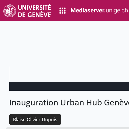
Inauguration Urban Hub Genèv
Blaise Olivier Dupuis