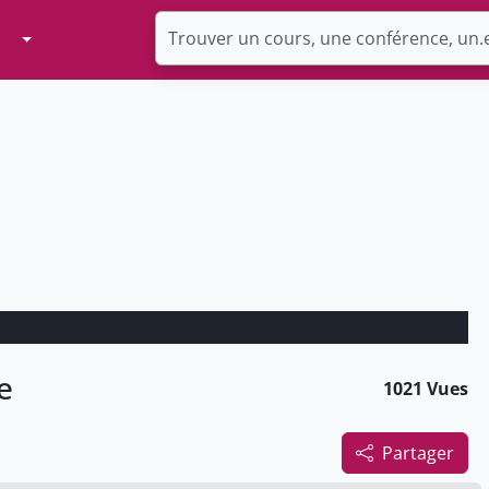
Toggle Dropdown
e
1021 Vues
Partager