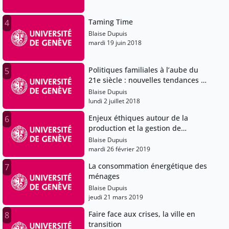
Taming Time
4
Blaise Dupuis
mardi 19 juin 2018
Politiques familiales à l’aube du
5
21e siècle : nouvelles tendances et
vulnérabilités dans la vie familiale
Blaise Dupuis
lundi 2 juillet 2018
Enjeux éthiques autour de la
6
production et la gestion de
données en sciences sociales
Blaise Dupuis
mardi 26 février 2019
La consommation énergétique des
7
ménages
Blaise Dupuis
jeudi 21 mars 2019
Faire face aux crises, la ville en
8
transition