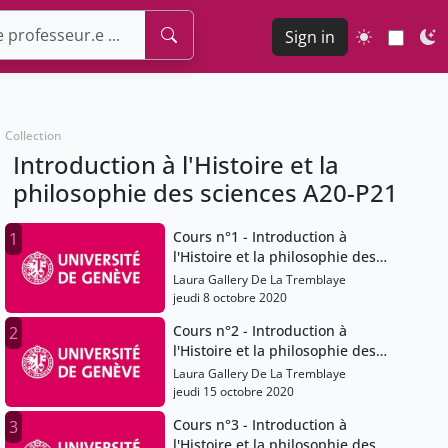
Sign in
Collection
Introduction à l'Histoire et la
philosophie des sciences A20-P21
Cours n°1 - Introduction à
1
l'Histoire et la philosophie des
sciences
Laura Gallery De La Tremblaye
jeudi 8 octobre 2020
Cours n°2 - Introduction à
2
l'Histoire et la philosophie des
sciences
Laura Gallery De La Tremblaye
jeudi 15 octobre 2020
Cours n°3 - Introduction à
3
l'Histoire et la philosophie des