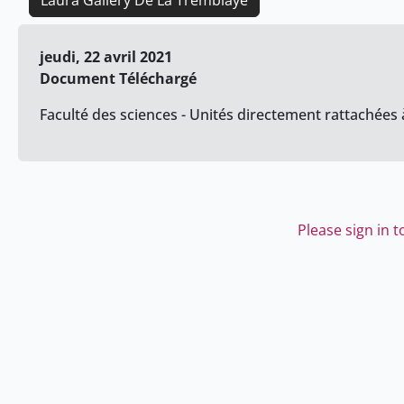
Laura Gallery De La Tremblaye
jeudi, 22 avril 2021
Document Téléchargé
Faculté des sciences - Unités directement rattachées à
Please sign in 