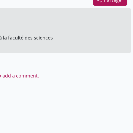
Partager
 la faculté des sciences
to add a comment.