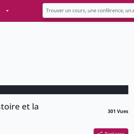
Toggle Dropdown
toire et la
301 Vues