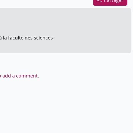
Partager
 la faculté des sciences
to add a comment.