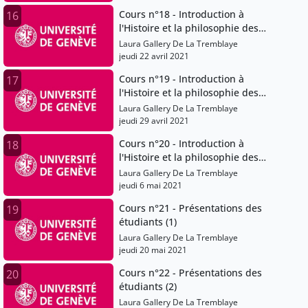
Cours n°18 - Introduction à
16
l'Histoire et la philosophie des
sciences
Laura Gallery De La Tremblaye
jeudi 22 avril 2021
Cours n°19 - Introduction à
17
l'Histoire et la philosophie des
sciences
Laura Gallery De La Tremblaye
jeudi 29 avril 2021
Cours n°20 - Introduction à
18
l'Histoire et la philosophie des
sciences
Laura Gallery De La Tremblaye
jeudi 6 mai 2021
Cours n°21 - Présentations des
19
étudiants (1)
Laura Gallery De La Tremblaye
jeudi 20 mai 2021
Cours n°22 - Présentations des
20
étudiants (2)
Laura Gallery De La Tremblaye