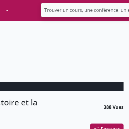
Toggle Dropdown
toire et la
388 Vues