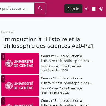
Sign in
Collection
Introduction à l'Histoire et la
philosophie des sciences A20-P21
Cours n°1 - Introduction à
1
l'Histoire et la philosophie des
sciences
Laura Gallery De La Tremblaye
jeudi 8 octobre 2020
Cours n°2 - Introduction à
2
l'Histoire et la philosophie des
sciences
Laura Gallery De La Tremblaye
jeudi 15 octobre 2020
Cours n°3 - Introduction à
3
l'Histoire et la philosophie des