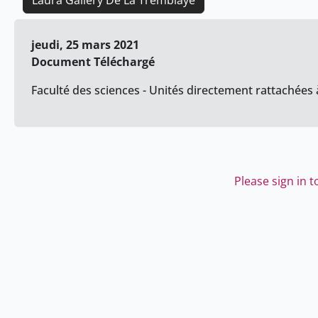
Laura Gallery De La Tremblaye
jeudi, 25 mars 2021
Document Téléchargé
Faculté des sciences - Unités directement rattachées à
Please sign in 