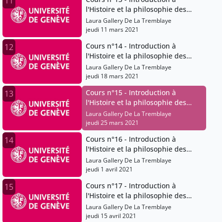
11
l'Histoire et la philosophie des
sciences
Laura Gallery De La Tremblaye
jeudi 11 mars 2021
Cours n°14 - Introduction à
12
l'Histoire et la philosophie des
sciences
Laura Gallery De La Tremblaye
jeudi 18 mars 2021
Cours n°15 - Introduction à
13
l'Histoire et la philosophie des
sciences
Laura Gallery De La Tremblaye
jeudi 25 mars 2021
Cours n°16 - Introduction à
14
l'Histoire et la philosophie des
sciences
Laura Gallery De La Tremblaye
jeudi 1 avril 2021
Cours n°17 - Introduction à
15
l'Histoire et la philosophie des
sciences
Laura Gallery De La Tremblaye
jeudi 15 avril 2021