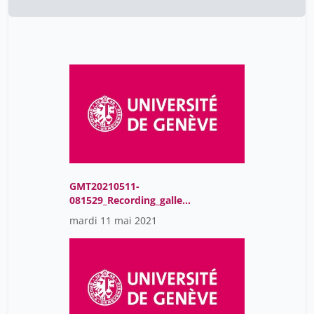
GMT20210511-
081529_Recording_gallery
_1920x1080
mardi 11 mai 2021