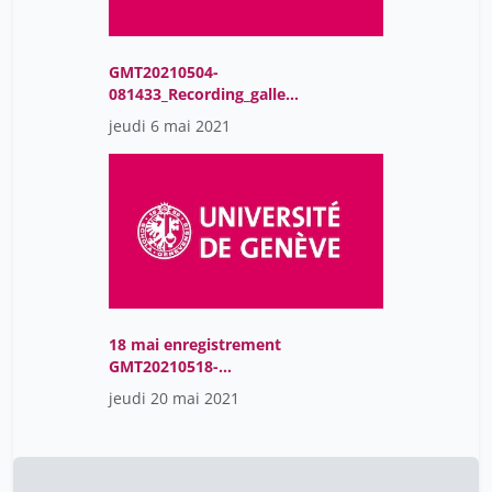
GMT20210504-
081433_Recording_gallery
_1920x1080
jeudi 6 mai 2021
18 mai enregistrement
GMT20210518-
081511_Recording_gallery
jeudi 20 mai 2021
_1440x900