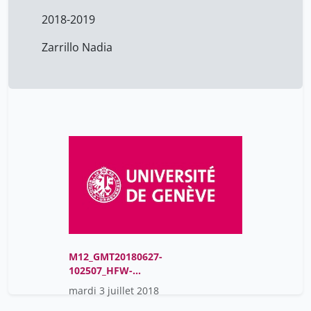
2018-2019
Zarrillo Nadia
M12_GMT20180627-
102507_HFW-
London_gallery_mp4
mardi 3 juillet 2018